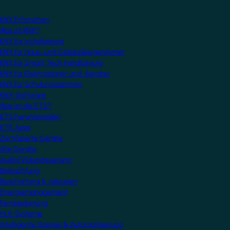
KNX Erforschen
Was ist KNX?
KNX für Installateure
KNX für Haus- und Gebäudeeigentümer
KNX für Smart Tech Installateure
KNX für Elektroplaner und -berater
KNX für Schulungszentren
KNX-Software
Was ist die ETS?
ETS herunterladen
ETS Apps
Zertifizierte Geräte
Alle Geräte
Audio/Videosteuerung
Beleuchtung
Beschattung & Jalousien
Energiemanagement
Fernbedienung
HLK-Systeme
Intelligente Szenen & Automatisierung