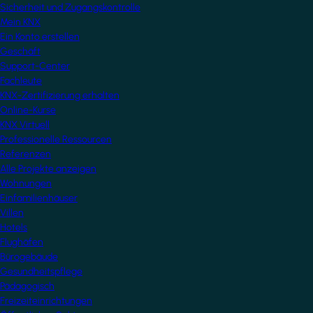
Sicherheit und Zugangskontrolle
Mein KNX
Ein Konto erstellen
Geschäft
Support-Center
Fachleute
KNX-Zertifizierung erhalten
Online-Kurse
KNX Virtuell
Professionelle Ressourcen
Referenzen
Alle Projekte anzeigen
Wohnungen
Einfamilienhäuser
Villen
Hotels
Flughäfen
Bürogebäude
Gesundheitspflege
Pädagogisch
Freizeiteinrichtungen