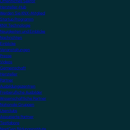
Öffentliches Sektor
Hersteller-Hub
Werden Sie KNX-Mitglied
Startup Programm
KNX Technologie
Neuigkeiten und Einblicke
Nachrichten
Einblicke
Veranstaltungen
Presse
Videos
Gemeinschaft
Hersteller
Partner
Ausbildungszentren
Freiberufliche Ausbilder
Wissenschaftliche Partner
Nationale Gruppen
Userclubs
Assoziierte Partner
Testlabore
NextGen Bildungsinstitute