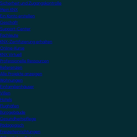
Sicherheit und Zugangskontrolle
Mein KNX
Ein Konto erstellen
Geschäft
Support-Center
Fachleute
KNX-Zertifizierung erhalten
Online-Kurse
KNX Virtuell
Professionelle Ressourcen
Referenzen
Alle Projekte anzeigen
Wohnungen
Einfamilienhäuser
Villen
Hotels
Flughäfen
Bürogebäude
Gesundheitspflege
Pädagogisch
Freizeiteinrichtungen