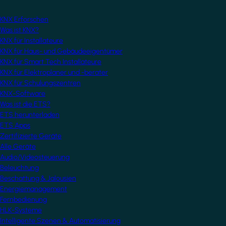
KNX Erforschen
Was ist KNX?
KNX für Installateure
KNX für Haus- und Gebäudeeigentümer
KNX für Smart Tech Installateure
KNX für Elektroplaner und -berater
KNX für Schulungszentren
KNX-Software
Was ist die ETS?
ETS herunterladen
ETS Apps
Zertifizierte Geräte
Alle Geräte
Audio/Videosteuerung
Beleuchtung
Beschattung & Jalousien
Energiemanagement
Fernbedienung
HLK-Systeme
Intelligente Szenen & Automatisierung