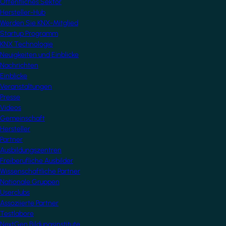
Öffentliches Sektor
Hersteller-Hub
Werden Sie KNX-Mitglied
Startup Programm
KNX Technologie
Neuigkeiten und Einblicke
Nachrichten
Einblicke
Veranstaltungen
Presse
Videos
Gemeinschaft
Hersteller
Partner
Ausbildungszentren
Freiberufliche Ausbilder
Wissenschaftliche Partner
Nationale Gruppen
Userclubs
Assoziierte Partner
Testlabore
NextGen Bildungsinstitute