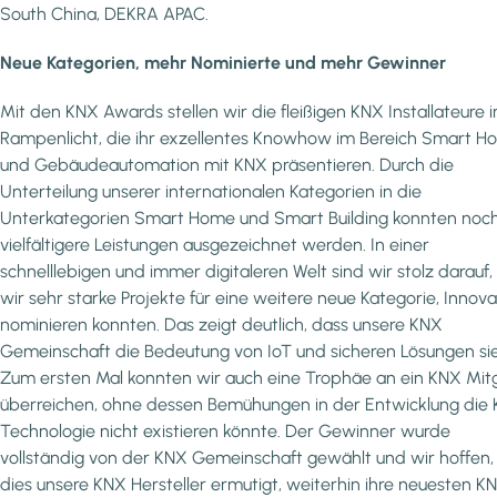
South China, DEKRA APAC.
Neue Kategorien, mehr Nominierte und mehr Gewinner
Mit den KNX Awards stellen wir die fleißigen KNX Installateure i
Rampenlicht, die ihr exzellentes Knowhow im Bereich Smart 
und Gebäudeautomation mit KNX präsentieren. Durch die
Unterteilung unserer internationalen Kategorien in die
Unterkategorien Smart Home und Smart Building konnten noc
vielfältigere Leistungen ausgezeichnet werden. In einer
schnelllebigen und immer digitaleren Welt sind wir stolz darauf,
wir sehr starke Projekte für eine weitere neue Kategorie, Innova
nominieren konnten. Das zeigt deutlich, dass unsere KNX
Gemeinschaft die Bedeutung von IoT und sicheren Lösungen sie
Zum ersten Mal konnten wir auch eine Trophäe an ein KNX Mitg
überreichen, ohne dessen Bemühungen in der Entwicklung die
Technologie nicht existieren könnte. Der Gewinner wurde
vollständig von der KNX Gemeinschaft gewählt und wir hoffen,
dies unsere KNX Hersteller ermutigt, weiterhin ihre neuesten K