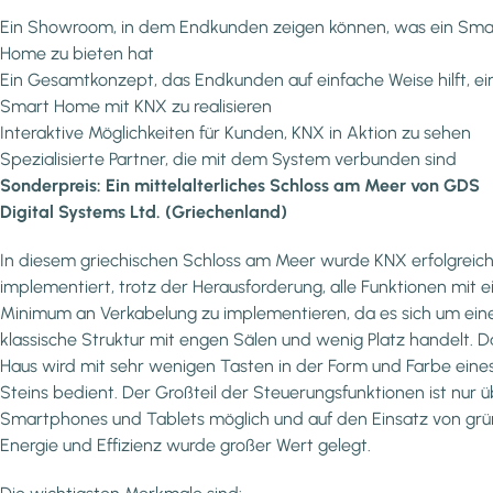
Ein Showroom, in dem Endkunden zeigen können, was ein Sma
Home zu bieten hat
Ein Gesamtkonzept, das Endkunden auf einfache Weise hilft, ei
Smart Home mit KNX zu realisieren
Interaktive Möglichkeiten für Kunden, KNX in Aktion zu sehen
Spezialisierte Partner, die mit dem System verbunden sind
Sonderpreis: Ein mittelalterliches Schloss am Meer von GDS
Digital Systems Ltd. (Griechenland)
In diesem griechischen Schloss am Meer wurde KNX erfolgreic
implementiert, trotz der Herausforderung, alle Funktionen mit 
Minimum an Verkabelung zu implementieren, da es sich um ein
klassische Struktur mit engen Sälen und wenig Platz handelt. D
Haus wird mit sehr wenigen Tasten in der Form und Farbe eine
Steins bedient. Der Großteil der Steuerungsfunktionen ist nur 
Smartphones und Tablets möglich und auf den Einsatz von grü
Energie und Effizienz wurde großer Wert gelegt.