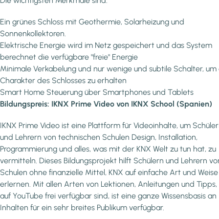
Die wichtigsten Merkmale sind:
Ein grünes Schloss mit Geothermie, Solarheizung und
Sonnenkollektoren.
Elektrische Energie wird im Netz gespeichert und das System
berechnet die verfügbare "freie" Energie
Minimale Verkabelung und nur wenige und subtile Schalter, um
Charakter des Schlosses zu erhalten
Smart Home Steuerung über Smartphones und Tablets
Bildungspreis: IKNX Prime Video von IKNX School (Spanien)
IKNX Prime Video ist eine Plattform für Videoinhalte, um Schüle
und Lehrern von technischen Schulen Design, Installation,
Programmierung und alles, was mit der KNX Welt zu tun hat, zu
vermitteln. Dieses Bildungsprojekt hilft Schülern und Lehrern vo
Schulen ohne finanzielle Mittel, KNX auf einfache Art und Weise
erlernen. Mit allen Arten von Lektionen, Anleitungen und Tipps,
auf YouTube frei verfügbar sind, ist eine ganze Wissensbasis an
Inhalten für ein sehr breites Publikum verfügbar.