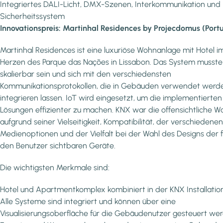
Integriertes DALI-Licht, DMX-Szenen, Interkommunikation und
Sicherheitssystem
Innovationspreis: Martinhal Residences by Projecdomus (Port
Martinhal Residences ist eine luxuriöse Wohnanlage mit Hotel i
Herzen des Parque das Nações in Lissabon. Das System musste
skalierbar sein und sich mit den verschiedensten
Kommunikationsprotokollen, die in Gebäuden verwendet werd
integrieren lassen. IoT wird eingesetzt, um die implementierten
Lösungen effizienter zu machen. KNX war die offensichtliche W
aufgrund seiner Vielseitigkeit, Kompatibilität, der verschiedenen
Medienoptionen und der Vielfalt bei der Wahl des Designs der f
den Benutzer sichtbaren Geräte.
Die wichtigsten Merkmale sind:
Hotel und Apartmentkomplex kombiniert in der KNX Installatio
Alle Systeme sind integriert und können über eine
Visualisierungsoberfläche für die Gebäudenutzer gesteuert we