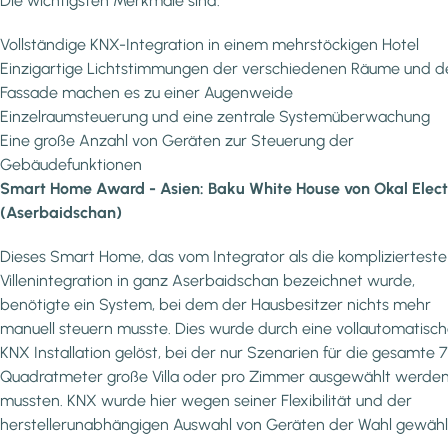
Die wichtigsten Merkmale sind:
Vollständige KNX-Integration in einem mehrstöckigen Hotel
Einzigartige Lichtstimmungen der verschiedenen Räume und d
Fassade machen es zu einer Augenweide
Einzelraumsteuerung und eine zentrale Systemüberwachung
Eine große Anzahl von Geräten zur Steuerung der
Gebäudefunktionen
Smart Home Award - Asien: Baku White House von Okal Elect
(Aserbaidschan)
Dieses Smart Home, das vom Integrator als die komplizierteste
Villenintegration in ganz Aserbaidschan bezeichnet wurde,
benötigte ein System, bei dem der Hausbesitzer nichts mehr
manuell steuern musste. Dies wurde durch eine vollautomatisc
KNX Installation gelöst, bei der nur Szenarien für die gesamte 
Quadratmeter große Villa oder pro Zimmer ausgewählt werde
mussten. KNX wurde hier wegen seiner Flexibilität und der
herstellerunabhängigen Auswahl von Geräten der Wahl gewähl