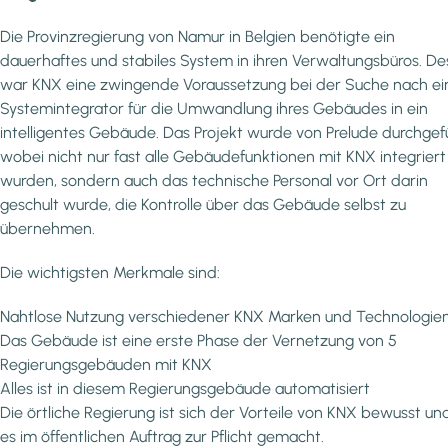
Die Provinzregierung von Namur in Belgien benötigte ein
dauerhaftes und stabiles System in ihren Verwaltungsbüros. De
war KNX eine zwingende Voraussetzung bei der Suche nach e
Systemintegrator für die Umwandlung ihres Gebäudes in ein
intelligentes Gebäude. Das Projekt wurde von Prelude durchgef
wobei nicht nur fast alle Gebäudefunktionen mit KNX integriert
wurden, sondern auch das technische Personal vor Ort darin
geschult wurde, die Kontrolle über das Gebäude selbst zu
übernehmen.
Die wichtigsten Merkmale sind:
Nahtlose Nutzung verschiedener KNX Marken und Technologie
Das Gebäude ist eine erste Phase der Vernetzung von 5
Regierungsgebäuden mit KNX
Alles ist in diesem Regierungsgebäude automatisiert
Die örtliche Regierung ist sich der Vorteile von KNX bewusst un
es im öffentlichen Auftrag zur Pflicht gemacht.