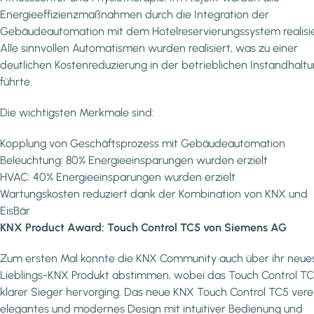
Energieeffizienzmaßnahmen durch die Integration der
Gebäudeautomation mit dem Hotelreservierungssystem realisie
Alle sinnvollen Automatismen wurden realisiert, was zu einer
deutlichen Kostenreduzierung in der betrieblichen Instandhalt
führte.
Die wichtigsten Merkmale sind:
Kopplung von Geschäftsprozess mit Gebäudeautomation
Beleuchtung: 80% Energieeinsparungen wurden erzielt
HVAC: 40% Energieeinsparungen wurden erzielt
Wartungskosten reduziert dank der Kombination von KNX und
EisBär
KNX Product Award: Touch Control TC5 von Siemens AG
Zum ersten Mal konnte die KNX Community auch über ihr neue
Lieblings-KNX Produkt abstimmen, wobei das Touch Control TC
klarer Sieger hervorging. Das neue KNX Touch Control TC5 vere
elegantes und modernes Design mit intuitiver Bedienung und