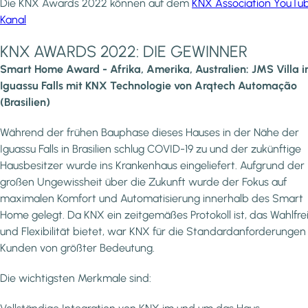
Die KNX Awards 2022 können auf dem
KNX Association YouTu
Kanal
KNX AWARDS 2022: DIE GEWINNER
Smart Home Award - Afrika, Amerika, Australien: JMS Villa i
Iguassu Falls mit KNX Technologie von Arqtech Automação
(Brasilien)
Während der frühen Bauphase dieses Hauses in der Nähe der
Iguassu Falls in Brasilien schlug COVID-19 zu und der zukünftige
Hausbesitzer wurde ins Krankenhaus eingeliefert. Aufgrund der
großen Ungewissheit über die Zukunft wurde der Fokus auf
maximalen Komfort und Automatisierung innerhalb des Smart
Home gelegt. Da KNX ein zeitgemäßes Protokoll ist, das Wahlfrei
und Flexibilität bietet, war KNX für die Standardanforderungen
Kunden von größter Bedeutung.
Die wichtigsten Merkmale sind: