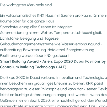
Die wichtigsten Merkmale sind:
Ein vollautomatisches KNX Haus mit Szenen pro Raum, für meh
Räume oder für das ganze Haus
Sprachsteuerung aller Szenen ist integriert
Automatisierung nimmt Wetter, Temperatur, Luftfeuchtigkeit,
Lichtstärke, Belegung und Tageszeit
Gebäudemanagementsysteme wie Wasserversorgung und -
aufbereitung, Bewässerung, Heizkessel, Energiemessung,
Poolfilterung werden über KNX gesteuert
Smart Building Award - Asien: Expo 2020 Dubai Pavilions by
Controlium Building Technology (UAE)
Die Expo 2020 in Dubai verband Innovation und Technologie, 
ihren Besuchern ein großartiges Erlebnis zu bieten. KNX passt
hervorragend zu dieser Philosophie und kann dank seiner Flexibi
leicht an künftige Anforderungen angepasst werden, wenn das
Gelände in einen Bezirk 2020, eine nachhaltige, auf den Mens
ausgerichtete intelligente Stadt, umgewandelt wird. Das Expo-