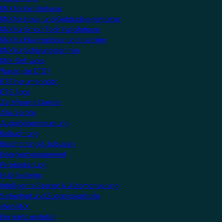
KNX für Installateure
KNX für Haus- und Gebäudeeigentümer
KNX für Smart Tech Installateure
KNX für Elektroplaner und -berater
KNX für Schulungszentren
KNX-Software
Was ist die ETS?
ETS herunterladen
ETS Apps
Zertifizierte Geräte
Alle Geräte
Audio/Videosteuerung
Beleuchtung
Beschattung & Jalousien
Energiemanagement
Fernbedienung
HLK-Systeme
Intelligente Szenen & Automatisierung
Sicherheit und Zugangskontrolle
Mein KNX
Ein Konto erstellen