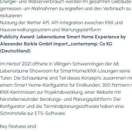
Energie- und Wasserverbrauch werden im gesamten Gebäude
gemessen, um Maßnahmen zu ergreifen und den Verbrauch zu
reduzieren
Nutzung der Wetter API, API-Integration zwischen KNX und
Hausverwaltungssystem und Wartungsplattform
Publicity Award: Lebensräume Smart Home Experience by
Alexander Bürkle GmbH import_contentamp; Co KG
(Deutschland)
Im Herbst 2021 öffnete in Villingen-Schwenningen der 68.
Lebensräume Showroom für SmartHome/KNX-Lösungen seine
Türen. Die Schauräume sind Teil dieses Konzepts, zusammen mi
einem Smart Home-Konfigurator für Endkunden, 300 Partnern 
KNX-Kenntnissen zur Projektabwicklung, einer Website mit
herstellerneutraler Beratungs- und Planungsplattform. Der
Konfigurator und die Terminalplanungssoftware haben eine
Schnittstelle zur ETS-Software.
Key Features sind: