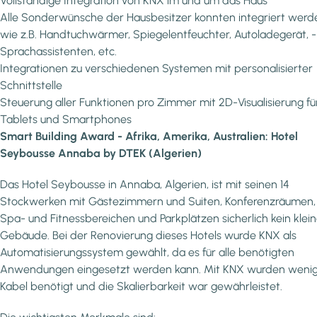
Vollständige Integration von KNX im und um das Haus
Alle Sonderwünsche der Hausbesitzer konnten integriert werd
wie z.B. Handtuchwärmer, Spiegelentfeuchter, Autoladegerät, -
Sprachassistenten, etc.
Integrationen zu verschiedenen Systemen mit personalisierter
Schnittstelle
Steuerung aller Funktionen pro Zimmer mit 2D-Visualisierung fü
Tablets und Smartphones
Smart Building Award - Afrika, Amerika, Australien: Hotel
Seybousse Annaba by DTEK (Algerien)
Das Hotel Seybousse in Annaba, Algerien, ist mit seinen 14
Stockwerken mit Gästezimmern und Suiten, Konferenzräumen,
Spa- und Fitnessbereichen und Parkplätzen sicherlich kein klei
Gebäude. Bei der Renovierung dieses Hotels wurde KNX als
Automatisierungssystem gewählt, da es für alle benötigten
Anwendungen eingesetzt werden kann. Mit KNX wurden weni
Kabel benötigt und die Skalierbarkeit war gewährleistet.