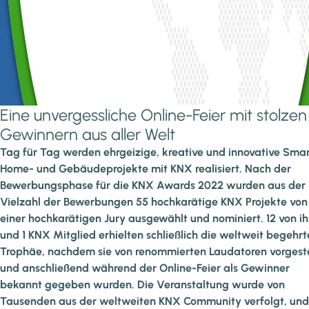
Eine unvergessliche Online-Feier mit stolzen
Gewinnern aus aller Welt
Tag für Tag werden ehrgeizige, kreative und innovative Sma
Home- und Gebäudeprojekte mit KNX realisiert. Nach der
Bewerbungsphase für die KNX Awards 2022 wurden aus der
Vielzahl der Bewerbungen 55 hochkarätige KNX Projekte von
einer hochkarätigen Jury ausgewählt und nominiert. 12 von i
und 1 KNX Mitglied erhielten schließlich die weltweit begehrt
Trophäe, nachdem sie von renommierten Laudatoren vorgeste
und anschließend während der Online-Feier als Gewinner
bekannt gegeben wurden. Die Veranstaltung wurde von
Tausenden aus der weltweiten KNX Community verfolgt, un