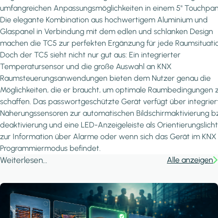
umfangreichen Anpassungsmöglichkeiten in einem 5'' Touchpan
Die elegante Kombination aus hochwertigem Aluminium und
Glaspanel in Verbindung mit dem edlen und schlanken Design
machen die TC5 zur perfekten Ergänzung für jede Raumsituati
Doch der TC5 sieht nicht nur gut aus: Ein integrierter
Temperatursensor und die große Auswahl an KNX
Raumsteuerungsanwendungen bieten dem Nutzer genau die
Möglichkeiten, die er braucht, um optimale Raumbedingungen 
schaffen. Das passwortgeschützte Gerät verfügt über integrier
Näherungssensoren zur automatischen Bildschirmaktivierung b
deaktivierung und eine LED-Anzeigeleiste als Orientierungslich
zur Information über Alarme oder wenn sich das Gerät im KNX
Programmiermodus befindet.
Weiterlesen...
Alle anzeigen