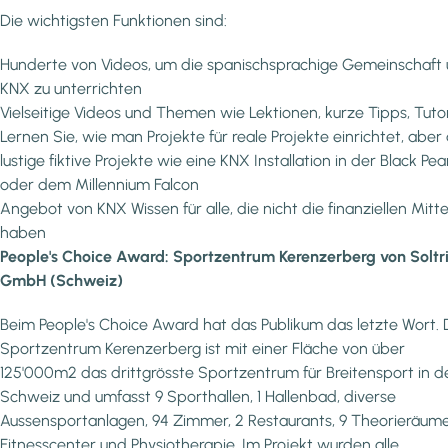
Die wichtigsten Funktionen sind:
Hunderte von Videos, um die spanischsprachige Gemeinschaft
KNX zu unterrichten
Vielseitige Videos und Themen wie Lektionen, kurze Tipps, Tutor
Lernen Sie, wie man Projekte für reale Projekte einrichtet, aber
lustige fiktive Projekte wie eine KNX Installation in der Black Pea
oder dem Millennium Falcon
Angebot von KNX Wissen für alle, die nicht die finanziellen Mitte
haben
People's Choice Award: Sportzentrum Kerenzerberg von Soltr
GmbH (Schweiz)
Beim People's Choice Award hat das Publikum das letzte Wort. 
Sportzentrum Kerenzerberg ist mit einer Fläche von über
125'000m2 das drittgrösste Sportzentrum für Breitensport in d
Schweiz und umfasst 9 Sporthallen, 1 Hallenbad, diverse
Aussensportanlagen, 94 Zimmer, 2 Restaurants, 9 Theorieräume
Fitnesscenter und Physiotherapie. Im Projekt wurden alle