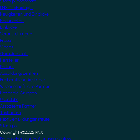
Startup Programm
KNX Technologie
Neuigkeiten und Einblicke
Nachrichten
Einblicke
Veranstaltungen
Presse
Videos
Gemeinschaft
Hersteller
Partner
Ausbildungszentren
Freiberufliche Ausbilder
Wissenschaftliche Partner
Nationale Gruppen
Userclubs
Assoziierte Partner
Testlabore
NextGen Bildungsinstitute
Startups
Copyright ©2026 KNX
Datenschutz und Haftungsausschluss