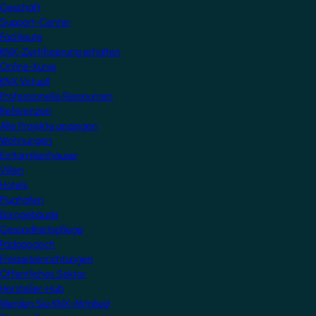
Geschäft
Support-Center
Fachleute
KNX-Zertifizierung erhalten
Online-Kurse
KNX Virtuell
Professionelle Ressourcen
Referenzen
Alle Projekte anzeigen
Wohnungen
Einfamilienhäuser
Villen
Hotels
Flughäfen
Bürogebäude
Gesundheitspflege
Pädagogisch
Freizeiteinrichtungen
Öffentliches Sektor
Hersteller-Hub
Werden Sie KNX-Mitglied