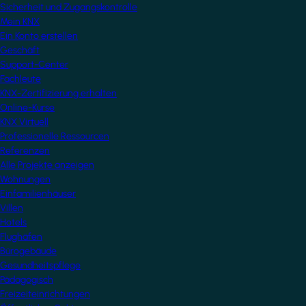
Sicherheit und Zugangskontrolle
Mein KNX
Ein Konto erstellen
Geschäft
Support-Center
Fachleute
KNX-Zertifizierung erhalten
Online-Kurse
KNX Virtuell
Professionelle Ressourcen
Referenzen
Alle Projekte anzeigen
Wohnungen
Einfamilienhäuser
Villen
Hotels
Flughäfen
Bürogebäude
Gesundheitspflege
Pädagogisch
Freizeiteinrichtungen