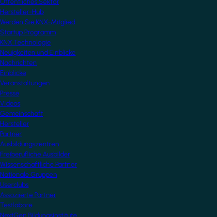
Öffentliches Sektor
Hersteller-Hub
Werden Sie KNX-Mitglied
Startup Programm
KNX Technologie
Neuigkeiten und Einblicke
Nachrichten
Einblicke
Veranstaltungen
Presse
Videos
Gemeinschaft
Hersteller
Partner
Ausbildungszentren
Freiberufliche Ausbilder
Wissenschaftliche Partner
Nationale Gruppen
Userclubs
Assoziierte Partner
Testlabore
NextGen Bildungsinstitute