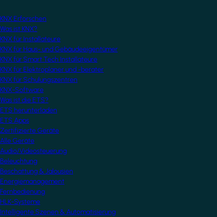
KNX Erforschen
Was ist KNX?
KNX für Installateure
KNX für Haus- und Gebäudeeigentümer
KNX für Smart Tech Installateure
KNX für Elektroplaner und -berater
KNX für Schulungszentren
KNX-Software
Was ist die ETS?
ETS herunterladen
ETS Apps
Zertifizierte Geräte
Alle Geräte
Audio/Videosteuerung
Beleuchtung
Beschattung & Jalousien
Energiemanagement
Fernbedienung
HLK-Systeme
Intelligente Szenen & Automatisierung