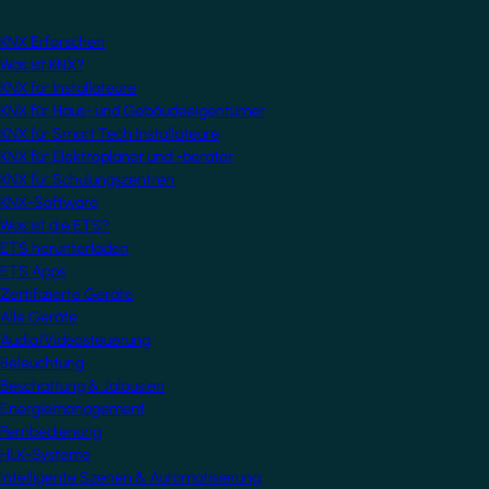
KNX Erforschen
Was ist KNX?
KNX für Installateure
KNX für Haus- und Gebäudeeigentümer
KNX für Smart Tech Installateure
KNX für Elektroplaner und -berater
KNX für Schulungszentren
KNX-Software
Was ist die ETS?
ETS herunterladen
ETS Apps
Zertifizierte Geräte
Alle Geräte
Audio/Videosteuerung
Beleuchtung
Beschattung & Jalousien
Energiemanagement
Fernbedienung
HLK-Systeme
Intelligente Szenen & Automatisierung