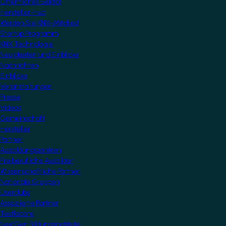
Öffentliches Sektor
Hersteller-Hub
Werden Sie KNX-Mitglied
Startup Programm
KNX Technologie
Neuigkeiten und Einblicke
Nachrichten
Einblicke
Veranstaltungen
Presse
Videos
Gemeinschaft
Hersteller
Partner
Ausbildungszentren
Freiberufliche Ausbilder
Wissenschaftliche Partner
Nationale Gruppen
Userclubs
Assoziierte Partner
Testlabore
NextGen Bildungsinstitute