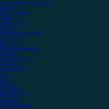
Sicherheit und Zugangskontrolle
Mein KNX
Ein Konto erstellen
Geschäft
Support-Center
Fachleute
KNX-Zertifizierung erhalten
Online-Kurse
KNX Virtuell
Professionelle Ressourcen
Referenzen
Alle Projekte anzeigen
Wohnungen
Einfamilienhäuser
Villen
Hotels
Flughäfen
Bürogebäude
Gesundheitspflege
Pädagogisch
Freizeiteinrichtungen