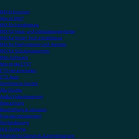
KNX Erforschen
Was ist KNX?
KNX für Installateure
KNX für Haus- und Gebäudeeigentümer
KNX für Smart Tech Installateure
KNX für Elektroplaner und -berater
KNX für Schulungszentren
KNX-Software
Was ist die ETS?
ETS herunterladen
ETS Apps
Zertifizierte Geräte
Alle Geräte
Audio/Videosteuerung
Beleuchtung
Beschattung & Jalousien
Energiemanagement
Fernbedienung
HLK-Systeme
Intelligente Szenen & Automatisierung