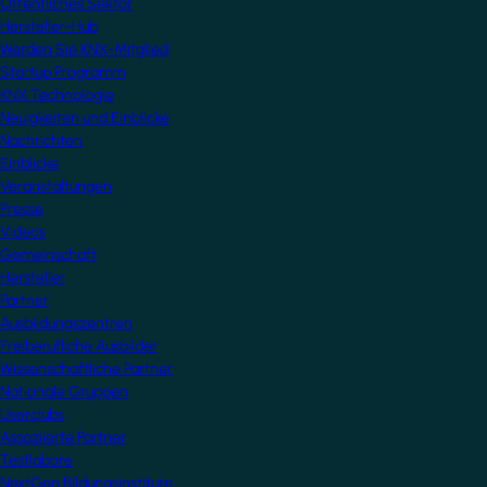
Öffentliches Sektor
Hersteller-Hub
Werden Sie KNX-Mitglied
Startup Programm
KNX Technologie
Neuigkeiten und Einblicke
Nachrichten
Einblicke
Veranstaltungen
Presse
Videos
Gemeinschaft
Hersteller
Partner
Ausbildungszentren
Freiberufliche Ausbilder
Wissenschaftliche Partner
Nationale Gruppen
Userclubs
Assoziierte Partner
Testlabore
NextGen Bildungsinstitute