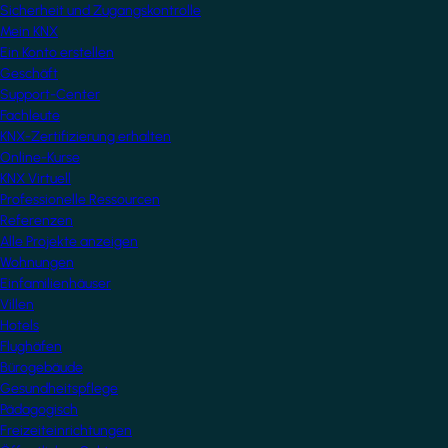
Sicherheit und Zugangskontrolle
Mein KNX
Ein Konto erstellen
Geschäft
Support-Center
Fachleute
KNX-Zertifizierung erhalten
Online-Kurse
KNX Virtuell
Professionelle Ressourcen
Referenzen
Alle Projekte anzeigen
Wohnungen
Einfamilienhäuser
Villen
Hotels
Flughäfen
Bürogebäude
Gesundheitspflege
Pädagogisch
Freizeiteinrichtungen