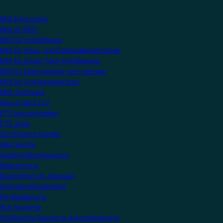
KNX Erforschen
Was ist KNX?
KNX für Installateure
KNX für Haus- und Gebäudeeigentümer
KNX für Smart Tech Installateure
KNX für Elektroplaner und -berater
KNX für Schulungszentren
KNX-Software
Was ist die ETS?
ETS herunterladen
ETS Apps
Zertifizierte Geräte
Alle Geräte
Audio/Videosteuerung
Beleuchtung
Beschattung & Jalousien
Energiemanagement
Fernbedienung
HLK-Systeme
Intelligente Szenen & Automatisierung