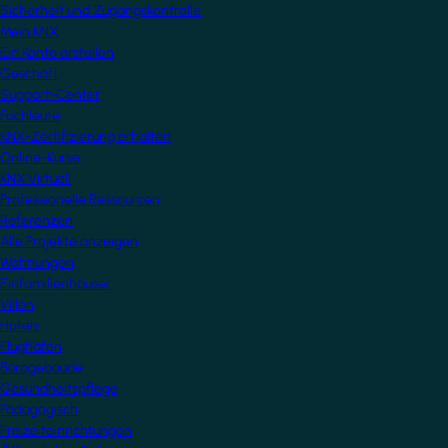
Sicherheit und Zugangskontrolle
Mein KNX
Ein Konto erstellen
Geschäft
Support-Center
Fachleute
KNX-Zertifizierung erhalten
Online-Kurse
KNX Virtuell
Professionelle Ressourcen
Referenzen
Alle Projekte anzeigen
Wohnungen
Einfamilienhäuser
Villen
Hotels
Flughäfen
Bürogebäude
Gesundheitspflege
Pädagogisch
Freizeiteinrichtungen