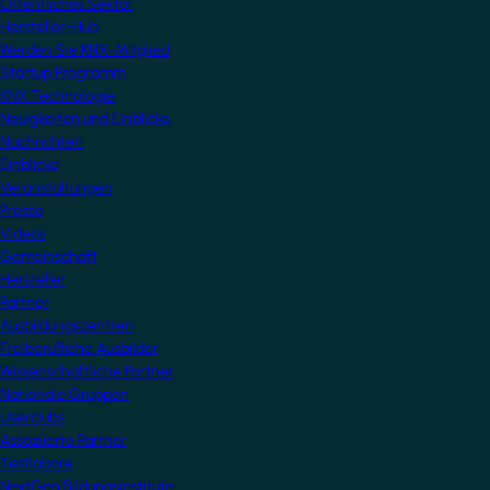
Öffentliches Sektor
Hersteller-Hub
Werden Sie KNX-Mitglied
Startup Programm
KNX Technologie
Neuigkeiten und Einblicke
Nachrichten
Einblicke
Veranstaltungen
Presse
Videos
Gemeinschaft
Hersteller
Partner
Ausbildungszentren
Freiberufliche Ausbilder
Wissenschaftliche Partner
Nationale Gruppen
Userclubs
Assoziierte Partner
Testlabore
NextGen Bildungsinstitute