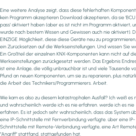
Eine weitere Analyse zeigt, dass diese fehlerhaften Komponen
kein Programm akzeptieren Download akzeptieren, da sie 'BCU
pass' aktiviert haben (aber es ist nicht im Programm aktiviert, 
wurde nach bestem Wissen und Gewissen auch nie aktiviert). D
EINZIGE Möglichkeit, diese diese Geräte neu zu programmieren, 
ein Zurücksetzen auf die Werkseinstellungen. Und wissen Sie w
Ein Großteil der einzelnen KNX-Komponenten kann nicht auf di
Werkseinstellungen zurückgesetzt werden. Das Ergebnis Endres
ist eine Anlage, die völlig unbrauchbar ist und viele Tausende v
Pfund an neuen Komponenten, um sie zu reparieren, plus natürl
die Arbeit des Technikers/Programmierers. Arbeit.
Wie kam es also zu diesem katastrophalen Ausfall? Ich weiß es n
und wahrscheinlich werde ich es nie erfahren. werde ich es nie
erfahren. Es ist jedoch sehr wahrscheinlich, dass das System ü
eine IP-Schnittstelle mit Fernverbindung verfügte. über eine IP-
Schnittstelle mit Remote-Verbindung verfügte, eine Art Remot
"Angriff" stattfand. stattgefunden hat.