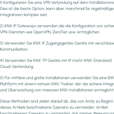
1) Konfigurieren Sie eine VPN Verbindung auf dem Installationsro
Dies ist die beste Option, kann aber manchmal für regelmäßige
Integratoren komplex sein.
2) KNX IP Gateways verwenden die die Konfiguration von siche
VPN-Diensten wie OpenVPN, ZeroTier usw. ermöglichen.
3) Verwenden Sie KNX IP Zugangsgeräte Geräte mit verschlüss
Kommunikation.
4) Verwenden Sie KNX TP Geräte mit IP (nicht-KNX-Standard)
Cloud-Verbindung.
5) Für mittlere und große Installationen verwenden Sie eine B
Plattform mit einem nativen KNX-Treiber, der die sichere Integr
und Überwachung von massiven KNX-Installationen ermöglicht
Diese Methoden sind zielen darauf ab, das von Andy zu Beginn
dieses Artikels beschriebene Szenario zu vermeiden. Artikel
beschriebenen Szenario zu vermeiden, das meiner Meinung n