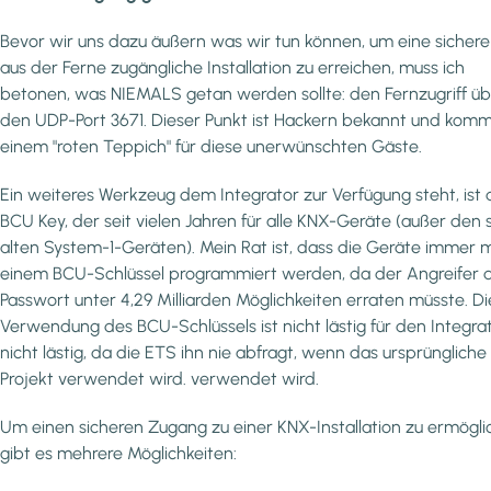
Bevor wir uns dazu äußern was wir tun können, um eine sicher
aus der Ferne zugängliche Installation zu erreichen, muss ich
betonen, was NIEMALS getan werden sollte: den Fernzugriff ü
den UDP-Port 3671. Dieser Punkt ist Hackern bekannt und kom
einem "roten Teppich" für diese unerwünschten Gäste.
Ein weiteres Werkzeug dem Integrator zur Verfügung steht, ist 
BCU Key, der seit vielen Jahren für alle KNX-Geräte (außer den 
alten System-1-Geräten). Mein Rat ist, dass die Geräte immer m
einem BCU-Schlüssel programmiert werden, da der Angreifer 
Passwort unter 4,29 Milliarden Möglichkeiten erraten müsste. Di
Verwendung des BCU-Schlüssels ist nicht lästig für den Integra
nicht lästig, da die ETS ihn nie abfragt, wenn das ursprünglich
Projekt verwendet wird. verwendet wird.
Um einen sicheren Zugang zu einer KNX-Installation zu ermögli
gibt es mehrere Möglichkeiten: