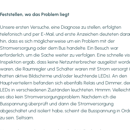
Feststellen, wo das Problem liegt
Unsere ersten Versuche, eine Diagnose zu stellen, erfolgten
telefonisch und per E-Mail, und erste Anzeichen deuteten dara
hin, dass es sich möglicherweise um ein Problem mit der
Stromversorgung oder dem Bus handelte. Ein Besuch war
erforderlich, um die Sache weiter zu verfolgen. Eine schnelle vis
Inspektion ergab, dass keine Netzunterbrecher ausgelöst word
waren, die Raumregler und Schalter waren mit Strom versorgt (
hatten aktive Bildschirme und/oder leuchtende LEDs). An den
Hauptverteilern befanden sich ebenfalls Relais und Dimmer, de
LEDs in verschiedenen Zuständen leuchteten. Hmmm. Vielleicht 
es also kein Stromversorgungsproblem. Nachdem ich die
Busspannung überprüft und dann die Stromversorgung
abgeschaltet und isoliert habe, scheint die Busspannung in Or
zu sein. Seltsam.