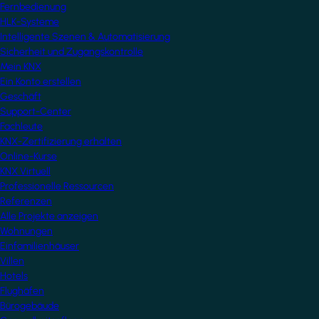
Fernbedienung
HLK-Systeme
Intelligente Szenen & Automatisierung
Sicherheit und Zugangskontrolle
Mein KNX
Ein Konto erstellen
Geschäft
Support-Center
Fachleute
KNX-Zertifizierung erhalten
Online-Kurse
KNX Virtuell
Professionelle Ressourcen
Referenzen
Alle Projekte anzeigen
Wohnungen
Einfamilienhäuser
Villen
Hotels
Flughäfen
Bürogebäude