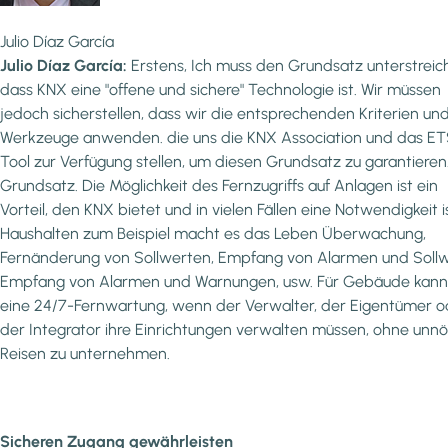
Julio Díaz García
Julio Díaz García:
Erstens, Ich muss den Grundsatz unterstreic
dass KNX eine "offene und sichere" Technologie ist. Wir müssen
jedoch sicherstellen, dass wir die entsprechenden Kriterien un
Werkzeuge anwenden. die uns die KNX Association und das E
Tool zur Verfügung stellen, um diesen Grundsatz zu garantieren
Grundsatz. Die Möglichkeit des Fernzugriffs auf Anlagen ist ein
Vorteil, den KNX bietet und in vielen Fällen eine Notwendigkeit is
Haushalten zum Beispiel macht es das Leben Überwachung,
Fernänderung von Sollwerten, Empfang von Alarmen und Sollw
Empfang von Alarmen und Warnungen, usw. Für Gebäude kann
eine 24/7-Fernwartung, wenn der Verwalter, der Eigentümer o
der Integrator ihre Einrichtungen verwalten müssen, ohne unnö
Reisen zu unternehmen.
Sicheren Zugang gewährleisten