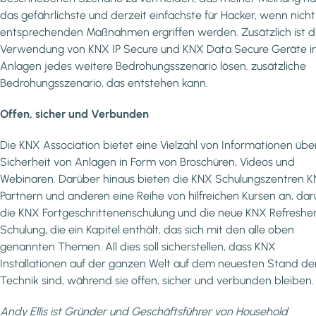
das gefährlichste und derzeit einfachste für Hacker, wenn nicht
entsprechenden Maßnahmen ergriffen werden. Zusätzlich ist d
Verwendung von KNX IP Secure und KNX Data Secure Geräte i
Anlagen jedes weitere Bedrohungsszenario lösen. zusätzliche
Bedrohungsszenario, das entstehen kann.
Offen, sicher und Verbunden
Die KNX Association bietet eine Vielzahl von Informationen übe
Sicherheit von Anlagen in Form von Broschüren, Videos und
Webinaren. Darüber hinaus bieten die KNX Schulungszentren 
Partnern und anderen eine Reihe von hilfreichen Kursen an, dar
die KNX Fortgeschrittenenschulung und die neue KNX Refreshe
Schulung, die ein Kapitel enthält, das sich mit den alle oben
genannten Themen. All dies soll sicherstellen, dass KNX
Installationen auf der ganzen Welt auf dem neuesten Stand de
Technik sind, während sie offen, sicher und verbunden bleiben.
Andy Ellis ist Gründer und Geschäftsführer von Household