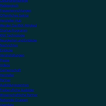
Gesundheitspflege
Pädagogisch
Freizeiteinrichtungen
Öffentliches Sektor
Hersteller-Hub
Werden Sie KNX-Mitglied
Startup Programm
KNX Technologie
Neuigkeiten und Einblicke
Nachrichten
Einblicke
Veranstaltungen
Presse
Videos
Gemeinschaft
Hersteller
Partner
Ausbildungszentren
Freiberufliche Ausbilder
Wissenschaftliche Partner
Nationale Gruppen
Userclubs