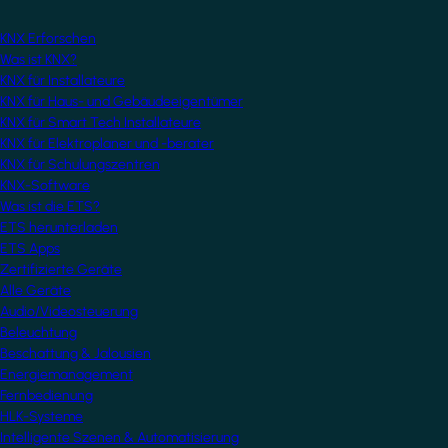
KNX Erforschen
Was ist KNX?
KNX für Installateure
KNX für Haus- und Gebäudeeigentümer
KNX für Smart Tech Installateure
KNX für Elektroplaner und -berater
KNX für Schulungszentren
KNX-Software
Was ist die ETS?
ETS herunterladen
ETS Apps
Zertifizierte Geräte
Alle Geräte
Audio/Videosteuerung
Beleuchtung
Beschattung & Jalousien
Energiemanagement
Fernbedienung
HLK-Systeme
Intelligente Szenen & Automatisierung