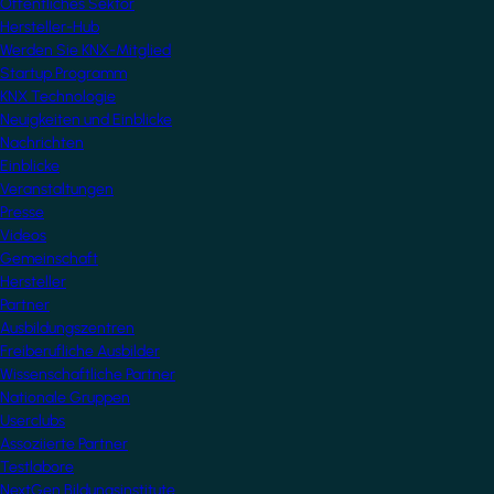
Öffentliches Sektor
Hersteller-Hub
Werden Sie KNX-Mitglied
Startup Programm
KNX Technologie
Neuigkeiten und Einblicke
Nachrichten
Einblicke
Veranstaltungen
Presse
Videos
Gemeinschaft
Hersteller
Partner
Ausbildungszentren
Freiberufliche Ausbilder
Wissenschaftliche Partner
Nationale Gruppen
Userclubs
Assoziierte Partner
Testlabore
NextGen Bildungsinstitute