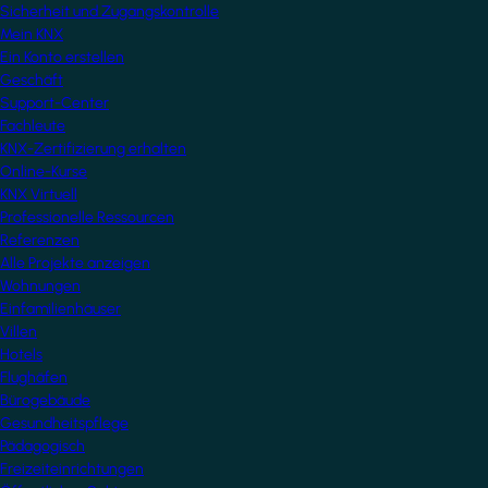
Sicherheit und Zugangskontrolle
Mein KNX
Ein Konto erstellen
Geschäft
Support-Center
Fachleute
KNX-Zertifizierung erhalten
Online-Kurse
KNX Virtuell
Professionelle Ressourcen
Referenzen
Alle Projekte anzeigen
Wohnungen
Einfamilienhäuser
Villen
Hotels
Flughäfen
Bürogebäude
Gesundheitspflege
Pädagogisch
Freizeiteinrichtungen