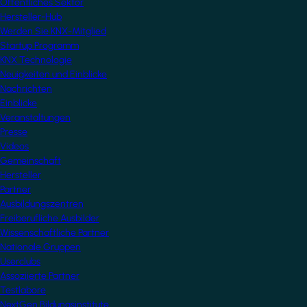
Öffentliches Sektor
Hersteller-Hub
Werden Sie KNX-Mitglied
Startup Programm
KNX Technologie
Neuigkeiten und Einblicke
Nachrichten
Einblicke
Veranstaltungen
Presse
Videos
Gemeinschaft
Hersteller
Partner
Ausbildungszentren
Freiberufliche Ausbilder
Wissenschaftliche Partner
Nationale Gruppen
Userclubs
Assoziierte Partner
Testlabore
NextGen Bildungsinstitute