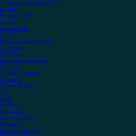
Sicherheit und Zugangskontrolle
Mein KNX
Ein Konto erstellen
Geschäft
Support-Center
Fachleute
KNX-Zertifizierung erhalten
Online-Kurse
KNX Virtuell
Professionelle Ressourcen
Referenzen
Alle Projekte anzeigen
Wohnungen
Einfamilienhäuser
Villen
Hotels
Flughäfen
Bürogebäude
Gesundheitspflege
Pädagogisch
Freizeiteinrichtungen