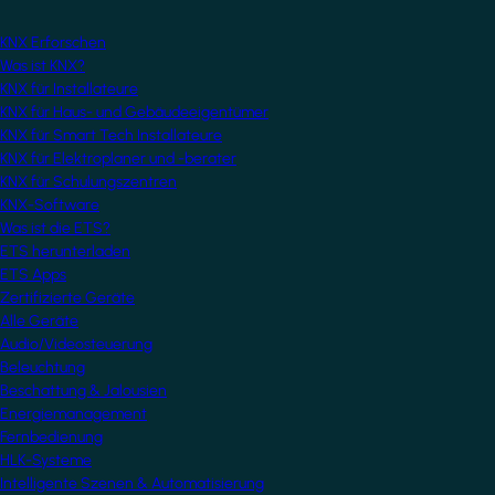
KNX Erforschen
Was ist KNX?
KNX für Installateure
KNX für Haus- und Gebäudeeigentümer
KNX für Smart Tech Installateure
KNX für Elektroplaner und -berater
KNX für Schulungszentren
KNX-Software
Was ist die ETS?
ETS herunterladen
ETS Apps
Zertifizierte Geräte
Alle Geräte
Audio/Videosteuerung
Beleuchtung
Beschattung & Jalousien
Energiemanagement
Fernbedienung
HLK-Systeme
Intelligente Szenen & Automatisierung