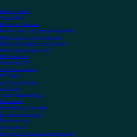
KNX Erforschen
Was ist KNX?
KNX für Installateure
KNX für Haus- und Gebäudeeigentümer
KNX für Smart Tech Installateure
KNX für Elektroplaner und -berater
KNX für Schulungszentren
KNX-Software
Was ist die ETS?
ETS herunterladen
ETS Apps
Zertifizierte Geräte
Alle Geräte
Audio/Videosteuerung
Beleuchtung
Beschattung & Jalousien
Energiemanagement
Fernbedienung
HLK-Systeme
Intelligente Szenen & Automatisierung