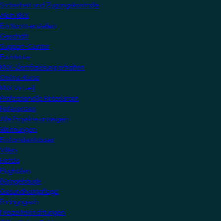
Sicherheit und Zugangskontrolle
Mein KNX
Ein Konto erstellen
Geschäft
Support-Center
Fachleute
KNX-Zertifizierung erhalten
Online-Kurse
KNX Virtuell
Professionelle Ressourcen
Referenzen
Alle Projekte anzeigen
Wohnungen
Einfamilienhäuser
Villen
Hotels
Flughäfen
Bürogebäude
Gesundheitspflege
Pädagogisch
Freizeiteinrichtungen