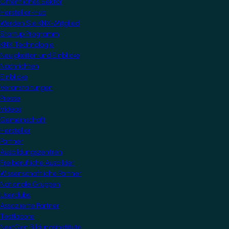
Öffentliches Sektor
Hersteller-Hub
Werden Sie KNX-Mitglied
Startup Programm
KNX Technologie
Neuigkeiten und Einblicke
Nachrichten
Einblicke
Veranstaltungen
Presse
Videos
Gemeinschaft
Hersteller
Partner
Ausbildungszentren
Freiberufliche Ausbilder
Wissenschaftliche Partner
Nationale Gruppen
Userclubs
Assoziierte Partner
Testlabore
NextGen Bildungsinstitute