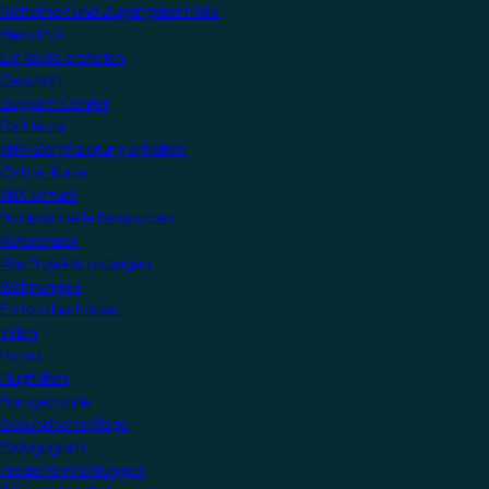
Sicherheit und Zugangskontrolle
Mein KNX
Ein Konto erstellen
Geschäft
Support-Center
Fachleute
KNX-Zertifizierung erhalten
Online-Kurse
KNX Virtuell
Professionelle Ressourcen
Referenzen
Alle Projekte anzeigen
Wohnungen
Einfamilienhäuser
Villen
Hotels
Flughäfen
Bürogebäude
Gesundheitspflege
Pädagogisch
Freizeiteinrichtungen