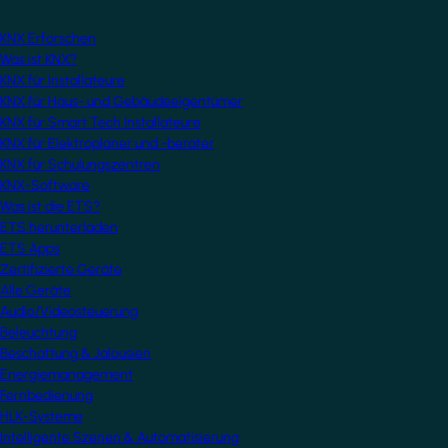
KNX Erforschen
Was ist KNX?
KNX für Installateure
KNX für Haus- und Gebäudeeigentümer
KNX für Smart Tech Installateure
KNX für Elektroplaner und -berater
KNX für Schulungszentren
KNX-Software
Was ist die ETS?
ETS herunterladen
ETS Apps
Zertifizierte Geräte
Alle Geräte
Audio/Videosteuerung
Beleuchtung
Beschattung & Jalousien
Energiemanagement
Fernbedienung
HLK-Systeme
Intelligente Szenen & Automatisierung