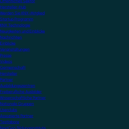
Öffentliches Sektor
Hersteller-Hub
Werden Sie KNX-Mitglied
Startup Programm
KNX Technologie
Neuigkeiten und Einblicke
Nachrichten
Einblicke
Veranstaltungen
Presse
Videos
Gemeinschaft
Hersteller
Partner
Ausbildungszentren
Freiberufliche Ausbilder
Wissenschaftliche Partner
Nationale Gruppen
Userclubs
Assoziierte Partner
Testlabore
NextGen Bildungsinstitute