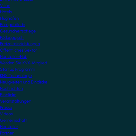
Villen
Hotels
Flughäfen
Bürogebäude
Gesundheitspflege
Pädagogisch
Freizeiteinrichtungen
Öffentliches Sektor
Hersteller-Hub
Werden Sie KNX-Mitglied
Startup Programm
KNX Technologie
Neuigkeiten und Einblicke
Nachrichten
Einblicke
Veranstaltungen
Presse
Videos
Gemeinschaft
Hersteller
Partner