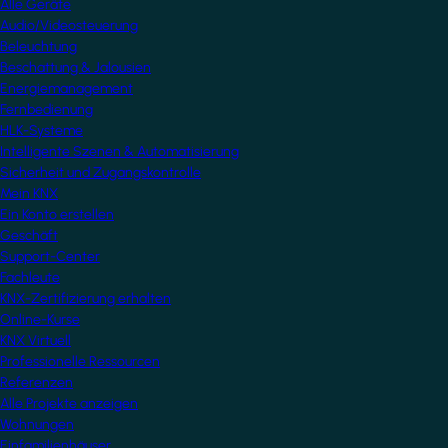
Alle Geräte
Audio/Videosteuerung
Beleuchtung
Beschattung & Jalousien
Energiemanagement
Fernbedienung
HLK-Systeme
Intelligente Szenen & Automatisierung
Sicherheit und Zugangskontrolle
Mein KNX
Ein Konto erstellen
Geschäft
Support-Center
Fachleute
KNX-Zertifizierung erhalten
Online-Kurse
KNX Virtuell
Professionelle Ressourcen
Referenzen
Alle Projekte anzeigen
Wohnungen
Einfamilienhäuser