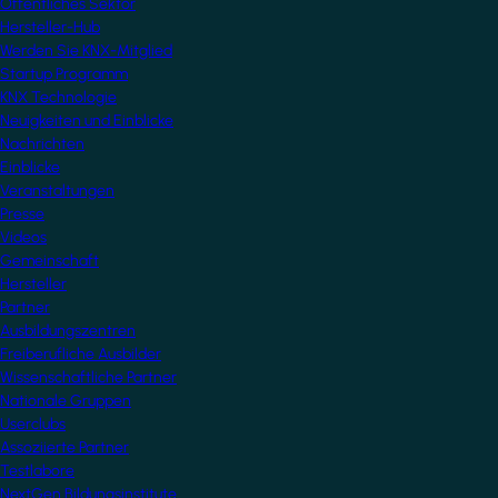
Öffentliches Sektor
Hersteller-Hub
Werden Sie KNX-Mitglied
Startup Programm
KNX Technologie
Neuigkeiten und Einblicke
Nachrichten
Einblicke
Veranstaltungen
Presse
Videos
Gemeinschaft
Hersteller
Partner
Ausbildungszentren
Freiberufliche Ausbilder
Wissenschaftliche Partner
Nationale Gruppen
Userclubs
Assoziierte Partner
Testlabore
NextGen Bildungsinstitute