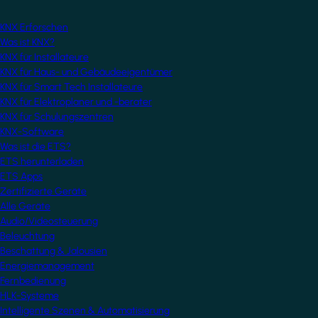
KNX Erforschen
Was ist KNX?
KNX für Installateure
KNX für Haus- und Gebäudeeigentümer
KNX für Smart Tech Installateure
KNX für Elektroplaner und -berater
KNX für Schulungszentren
KNX-Software
Was ist die ETS?
ETS herunterladen
ETS Apps
Zertifizierte Geräte
Alle Geräte
Audio/Videosteuerung
Beleuchtung
Beschattung & Jalousien
Energiemanagement
Fernbedienung
HLK-Systeme
Intelligente Szenen & Automatisierung