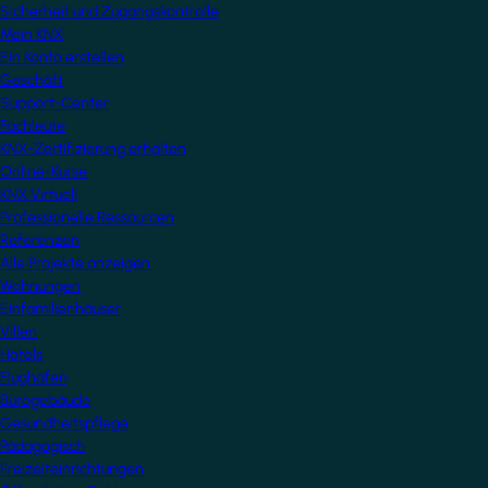
Sicherheit und Zugangskontrolle
Mein KNX
Ein Konto erstellen
Geschäft
Support-Center
Fachleute
KNX-Zertifizierung erhalten
Online-Kurse
KNX Virtuell
Professionelle Ressourcen
Referenzen
Alle Projekte anzeigen
Wohnungen
Einfamilienhäuser
Villen
Hotels
Flughäfen
Bürogebäude
Gesundheitspflege
Pädagogisch
Freizeiteinrichtungen