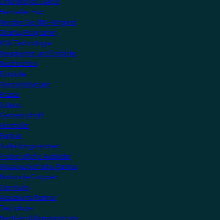
Öffentliches Sektor
Hersteller-Hub
Werden Sie KNX-Mitglied
Startup Programm
KNX Technologie
Neuigkeiten und Einblicke
Nachrichten
Einblicke
Veranstaltungen
Presse
Videos
Gemeinschaft
Hersteller
Partner
Ausbildungszentren
Freiberufliche Ausbilder
Wissenschaftliche Partner
Nationale Gruppen
Userclubs
Assoziierte Partner
Testlabore
NextGen Bildungsinstitute