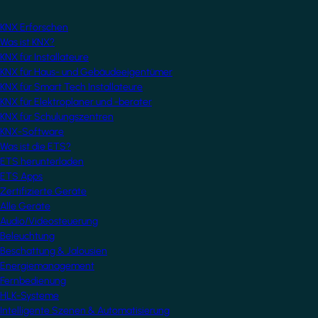
KNX Erforschen
Was ist KNX?
KNX für Installateure
KNX für Haus- und Gebäudeeigentümer
KNX für Smart Tech Installateure
KNX für Elektroplaner und -berater
KNX für Schulungszentren
KNX-Software
Was ist die ETS?
ETS herunterladen
ETS Apps
Zertifizierte Geräte
Alle Geräte
Audio/Videosteuerung
Beleuchtung
Beschattung & Jalousien
Energiemanagement
Fernbedienung
HLK-Systeme
Intelligente Szenen & Automatisierung