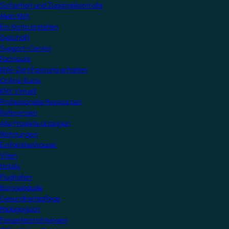
Sicherheit und Zugangskontrolle
Mein KNX
Ein Konto erstellen
Geschäft
Support-Center
Fachleute
KNX-Zertifizierung erhalten
Online-Kurse
KNX Virtuell
Professionelle Ressourcen
Referenzen
Alle Projekte anzeigen
Wohnungen
Einfamilienhäuser
Villen
Hotels
Flughäfen
Bürogebäude
Gesundheitspflege
Pädagogisch
Freizeiteinrichtungen