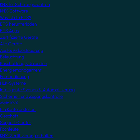
KNX für Schulungszentren
KNX-Software
Was ist die ETS?
ETS herunterladen
ETS Apps
Zertifizierte Geräte
Alle Geräte
Audio/Videosteuerung
Beleuchtung
Beschattung & Jalousien
Energiemanagement
Fernbedienung
HLK-Systeme
Intelligente Szenen & Automatisierung
Sicherheit und Zugangskontrolle
Mein KNX
Ein Konto erstellen
Geschäft
Support-Center
Fachleute
KNX-Zertifizierung erhalten