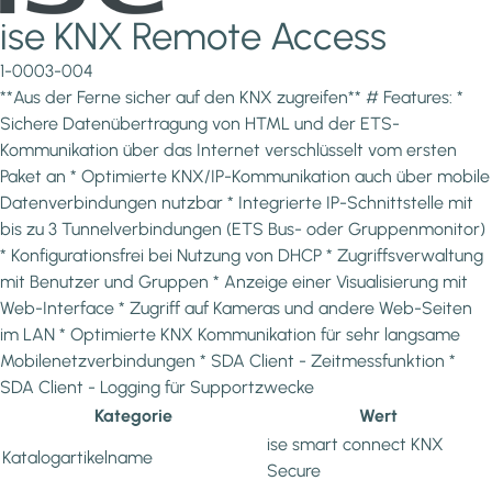
ise KNX Remote Access
1-0003-004
**Aus der Ferne sicher auf den KNX zugreifen** # Features: *
Sichere Datenübertragung von HTML und der ETS-
Kommunikation über das Internet verschlüsselt vom ersten
Paket an * Optimierte KNX/IP-Kommunikation auch über mobile
Datenverbindungen nutzbar * Integrierte IP-Schnittstelle mit
bis zu 3 Tunnelverbindungen (ETS Bus- oder Gruppenmonitor)
* Konfigurationsfrei bei Nutzung von DHCP * Zugriffsverwaltung
mit Benutzer und Gruppen * Anzeige einer Visualisierung mit
Web-Interface * Zugriff auf Kameras und andere Web-Seiten
im LAN * Optimierte KNX Kommunikation für sehr langsame
Mobilenetzverbindungen * SDA Client - Zeitmessfunktion *
SDA Client - Logging für Supportzwecke
Kategorie
Wert
ise smart connect KNX
Katalogartikelname
Secure