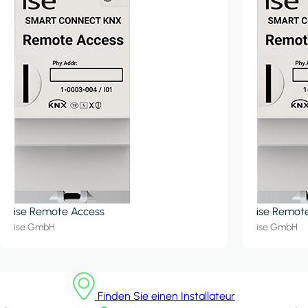
ise Remote Access
ise Remot
ise GmbH
ise GmbH
Finden Sie einen Installateur