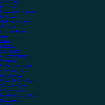
Online-Kurse
KNX Virtuell
Professionelle Ressourcen
Referenzen
Alle Projekte anzeigen
Wohnungen
Einfamilienhäuser
Villen
Hotels
Flughäfen
Bürogebäude
Gesundheitspflege
Pädagogisch
Freizeiteinrichtungen
Öffentliches Sektor
Hersteller-Hub
Werden Sie KNX-Mitglied
Startup Programm
KNX Technologie
Neuigkeiten und Einblicke
Nachrichten