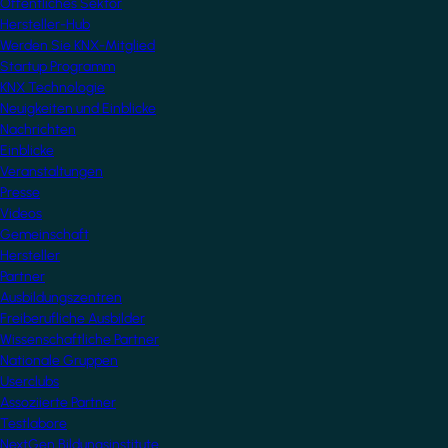
Öffentliches Sektor
Hersteller-Hub
Werden Sie KNX-Mitglied
Startup Programm
KNX Technologie
Neuigkeiten und Einblicke
Nachrichten
Einblicke
Veranstaltungen
Presse
Videos
Gemeinschaft
Hersteller
Partner
Ausbildungszentren
Freiberufliche Ausbilder
Wissenschaftliche Partner
Nationale Gruppen
Userclubs
Assoziierte Partner
Testlabore
NextGen Bildungsinstitute