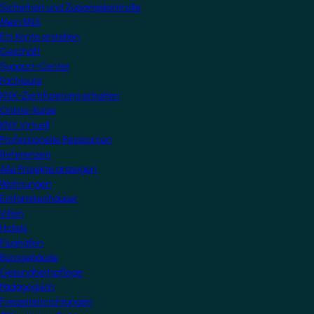
Sicherheit und Zugangskontrolle
Mein KNX
Ein Konto erstellen
Geschäft
Support-Center
Fachleute
KNX-Zertifizierung erhalten
Online-Kurse
KNX Virtuell
Professionelle Ressourcen
Referenzen
Alle Projekte anzeigen
Wohnungen
Einfamilienhäuser
Villen
Hotels
Flughäfen
Bürogebäude
Gesundheitspflege
Pädagogisch
Freizeiteinrichtungen