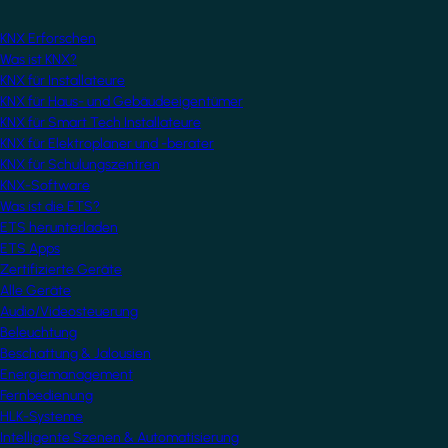
KNX Erforschen
Was ist KNX?
KNX für Installateure
KNX für Haus- und Gebäudeeigentümer
KNX für Smart Tech Installateure
KNX für Elektroplaner und -berater
KNX für Schulungszentren
KNX-Software
Was ist die ETS?
ETS herunterladen
ETS Apps
Zertifizierte Geräte
Alle Geräte
Audio/Videosteuerung
Beleuchtung
Beschattung & Jalousien
Energiemanagement
Fernbedienung
HLK-Systeme
Intelligente Szenen & Automatisierung