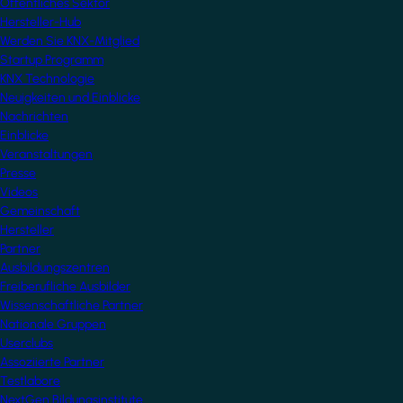
Öffentliches Sektor
Hersteller-Hub
Werden Sie KNX-Mitglied
Startup Programm
KNX Technologie
Neuigkeiten und Einblicke
Nachrichten
Einblicke
Veranstaltungen
Presse
Videos
Gemeinschaft
Hersteller
Partner
Ausbildungszentren
Freiberufliche Ausbilder
Wissenschaftliche Partner
Nationale Gruppen
Userclubs
Assoziierte Partner
Testlabore
NextGen Bildungsinstitute