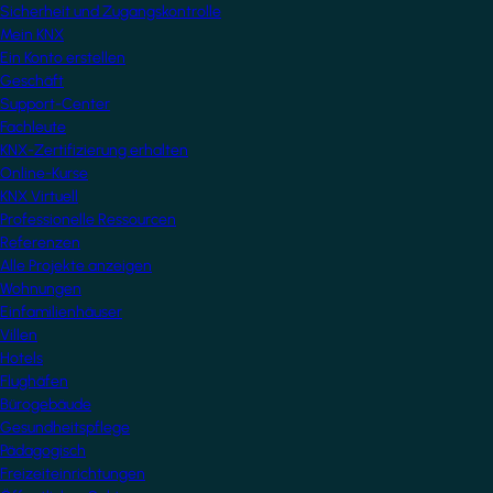
Sicherheit und Zugangskontrolle
Mein KNX
Ein Konto erstellen
Geschäft
Support-Center
Fachleute
KNX-Zertifizierung erhalten
Online-Kurse
KNX Virtuell
Professionelle Ressourcen
Referenzen
Alle Projekte anzeigen
Wohnungen
Einfamilienhäuser
Villen
Hotels
Flughäfen
Bürogebäude
Gesundheitspflege
Pädagogisch
Freizeiteinrichtungen