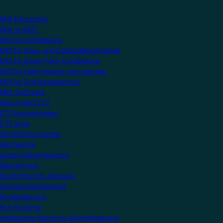
KNX Erforschen
Was ist KNX?
KNX für Installateure
KNX für Haus- und Gebäudeeigentümer
KNX für Smart Tech Installateure
KNX für Elektroplaner und -berater
KNX für Schulungszentren
KNX-Software
Was ist die ETS?
ETS herunterladen
ETS Apps
Zertifizierte Geräte
Alle Geräte
Audio/Videosteuerung
Beleuchtung
Beschattung & Jalousien
Energiemanagement
Fernbedienung
HLK-Systeme
Intelligente Szenen & Automatisierung