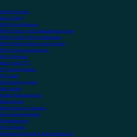
KNX Erforschen
Was ist KNX?
KNX für Installateure
KNX für Haus- und Gebäudeeigentümer
KNX für Smart Tech Installateure
KNX für Elektroplaner und -berater
KNX für Schulungszentren
KNX-Software
Was ist die ETS?
ETS herunterladen
ETS Apps
Zertifizierte Geräte
Alle Geräte
Audio/Videosteuerung
Beleuchtung
Beschattung & Jalousien
Energiemanagement
Fernbedienung
HLK-Systeme
Intelligente Szenen & Automatisierung