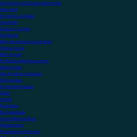
Sicherheit und Zugangskontrolle
Mein KNX
Ein Konto erstellen
Geschäft
Support-Center
Fachleute
KNX-Zertifizierung erhalten
Online-Kurse
KNX Virtuell
Professionelle Ressourcen
Referenzen
Alle Projekte anzeigen
Wohnungen
Einfamilienhäuser
Villen
Hotels
Flughäfen
Bürogebäude
Gesundheitspflege
Pädagogisch
Freizeiteinrichtungen