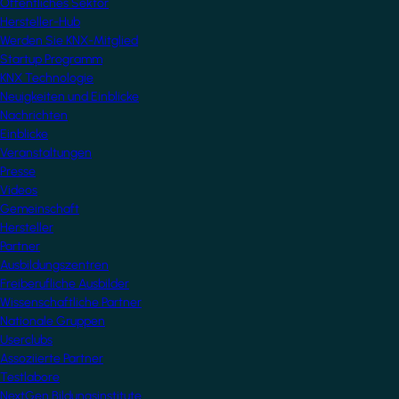
Öffentliches Sektor
Hersteller-Hub
Werden Sie KNX-Mitglied
Startup Programm
KNX Technologie
Neuigkeiten und Einblicke
Nachrichten
Einblicke
Veranstaltungen
Presse
Videos
Gemeinschaft
Hersteller
Partner
Ausbildungszentren
Freiberufliche Ausbilder
Wissenschaftliche Partner
Nationale Gruppen
Userclubs
Assoziierte Partner
Testlabore
NextGen Bildungsinstitute