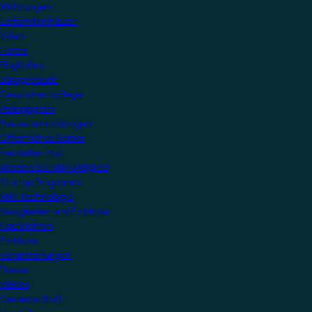
Wohnungen
Einfamilienhäuser
Villen
Hotels
Flughäfen
Bürogebäude
Gesundheitspflege
Pädagogisch
Freizeiteinrichtungen
Öffentliches Sektor
Hersteller-Hub
Werden Sie KNX-Mitglied
Startup Programm
KNX Technologie
Neuigkeiten und Einblicke
Nachrichten
Einblicke
Veranstaltungen
Presse
Videos
Gemeinschaft