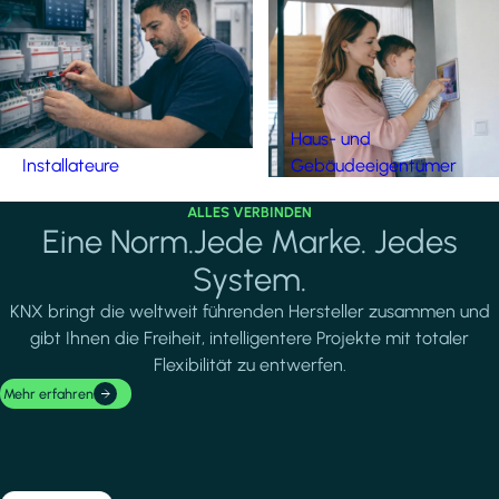
Haus- und
Installateure
Gebäudeeigentümer
ALLES VERBINDEN
Eine Norm.Jede Marke. Jedes
System.
KNX bringt die weltweit führenden Hersteller zusammen und
gibt Ihnen die Freiheit, intelligentere Projekte mit totaler
Flexibilität zu entwerfen.
Mehr erfahren