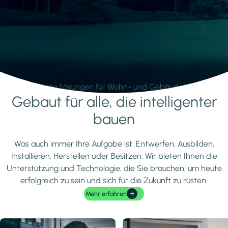
Intelligente Lösungen für Wohn- und Gebäudetechnik.
Gebaut für alle, die intelligenter
Mehr erfahren
bauen
Was auch immer Ihre Aufgabe ist: Entwerfen, Ausbilden,
Installieren, Herstellen oder Besitzen. Wir bieten Ihnen die
Unterstützung und Technologie, die Sie brauchen, um heute
erfolgreich zu sein und sich für die Zukunft zu rüsten.
Mehr erfahren