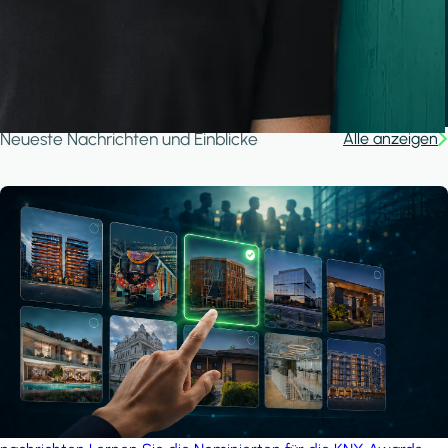
Ganjan City Management Office
MSN-Smart
A house in the forest
iSYS
Neueste Nachrichten und Einblicke
Alle anzeigen