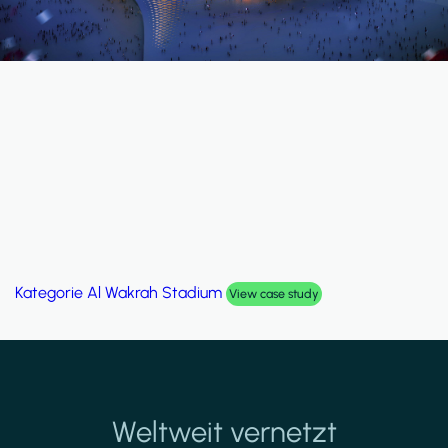
Kategorie
Palm Hills Smart Villa
View case study
Weltweit vernetzt