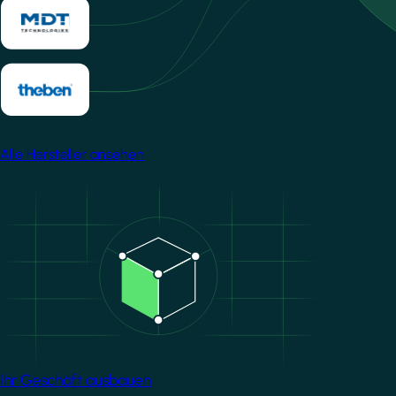
Alle Hersteller ansehen
Image
Ihr Geschäft ausbauen