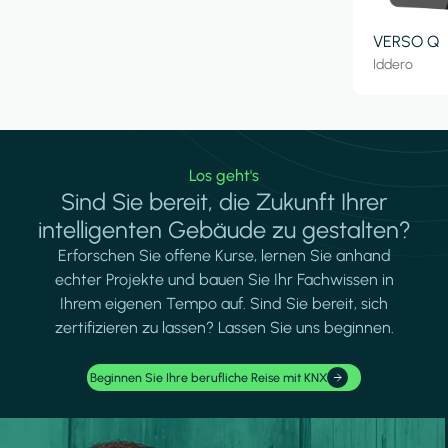
VERSO Q
Iddero
Los geht's
Sind Sie bereit, die Zukunft Ihrer
intelligenten Gebäude zu gestalten?
Erforschen Sie offene Kurse, lernen Sie anhand
echter Projekte und bauen Sie Ihr Fachwissen in
Ihrem eigenen Tempo auf. Sind Sie bereit, sich
zertifizieren zu lassen? Lassen Sie uns beginnen.
Beginnen Sie Ihre berufliche Reise mit KNX