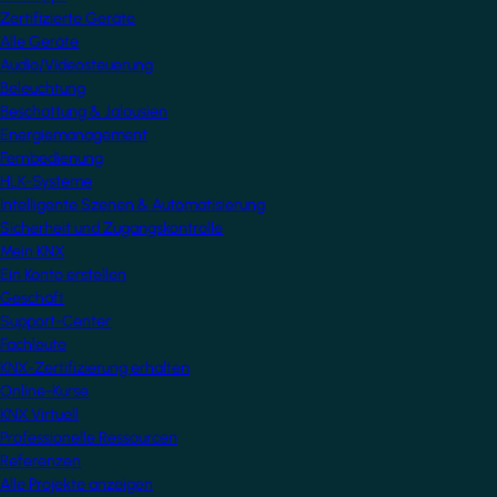
Zertifizierte Geräte
Alle Geräte
Audio/Videosteuerung
Beleuchtung
Beschattung & Jalousien
Energiemanagement
Fernbedienung
HLK-Systeme
Intelligente Szenen & Automatisierung
Sicherheit und Zugangskontrolle
Mein KNX
Ein Konto erstellen
Geschäft
Support-Center
Fachleute
KNX-Zertifizierung erhalten
Online-Kurse
KNX Virtuell
Professionelle Ressourcen
Referenzen
Alle Projekte anzeigen