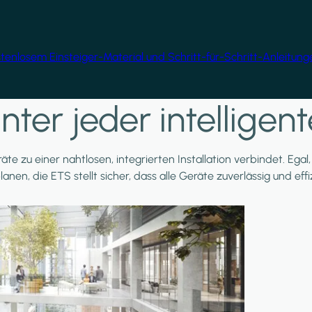
ostenlosem Einsteiger-Material und Schritt-für-Schritt-Anleitun
nter jeder intellige
äte zu einer nahtlosen, integrierten Installation verbindet. Ega
planen, die ETS stellt sicher, dass alle Geräte zuverlässig und e