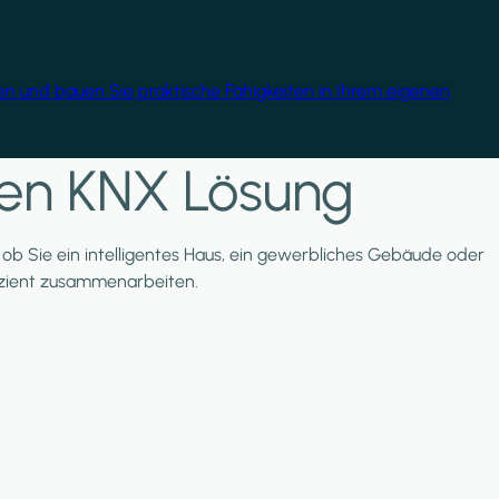
gen und bauen Sie praktische Fähigkeiten in Ihrem eigenen
nten KNX Lösung
l, ob Sie ein intelligentes Haus, ein gewerbliches Gebäude oder
ffizient zusammenarbeiten.