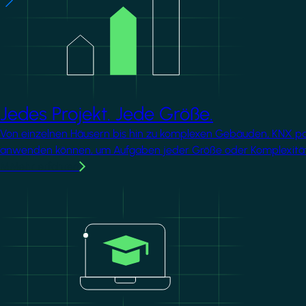
Jedes Projekt. Jede Größe.
Von einzelnen Häusern bis hin zu komplexen Gebäuden, KNX passt
anwenden können, um Aufgaben jeder Größe oder Komplexität
MMehr erfahren
Image