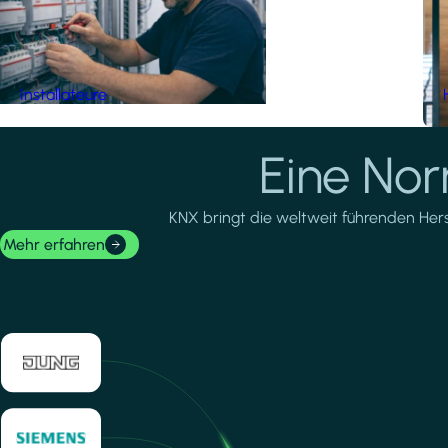
Installateure
Eine No
KNX bringt die weltweit führenden Herste
Mehr erfahren