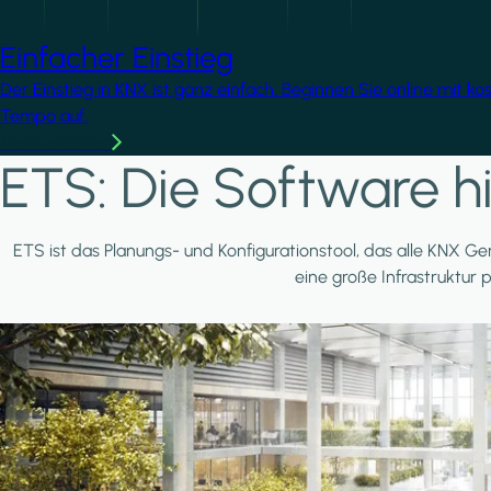
Einfacher Einstieg
Der Einstieg in KNX ist ganz einfach. Beginnen Sie online mit k
Tempo auf.
Mehr erfahren
ETS: Die Software hi
ETS ist das Planungs- und Konfigurationstool, das alle KNX Ger
eine große Infrastruktur 