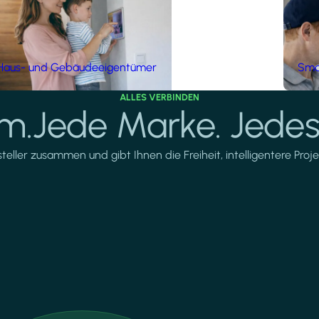
Haus- und Gebäudeeigentümer
Smar
ALLES VERBINDEN
rm.Jede Marke. Jedes
ller zusammen und gibt Ihnen die Freiheit, intelligentere Projek