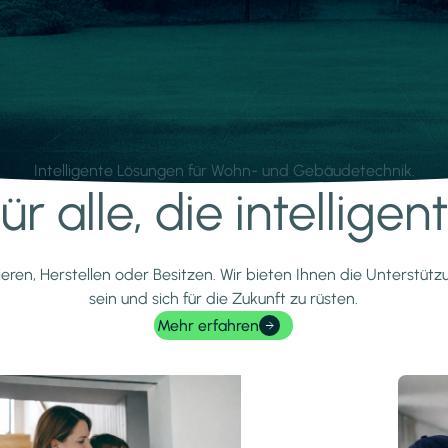
Intelligente Lösungen für Wohn- und Gebäudetechnik.
r alle, die intellige
ieren, Herstellen oder Besitzen. Wir bieten Ihnen die Unterstüt
sein und sich für die Zukunft zu rüsten.
Mehr erfahren