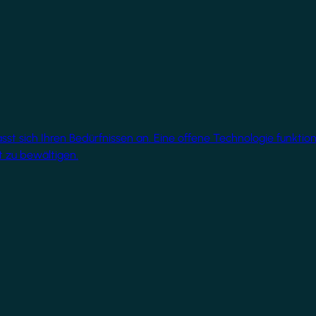
 sich Ihren Bedürfnissen an. Eine offene Technologie funktionie
 zu bewältigen.