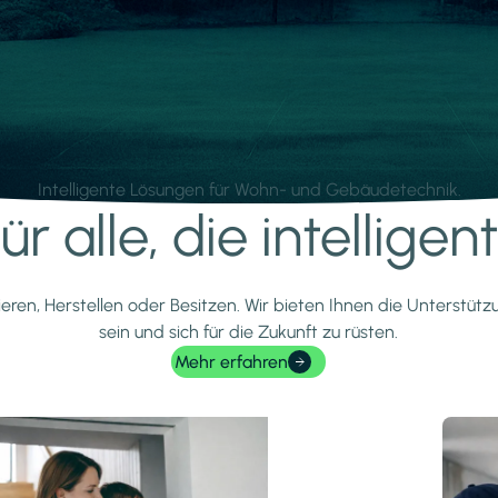
Intelligente Lösungen für Wohn- und Gebäudetechnik.
r alle, die intellige
ieren, Herstellen oder Besitzen. Wir bieten Ihnen die Unterstüt
sein und sich für die Zukunft zu rüsten.
Mehr erfahren