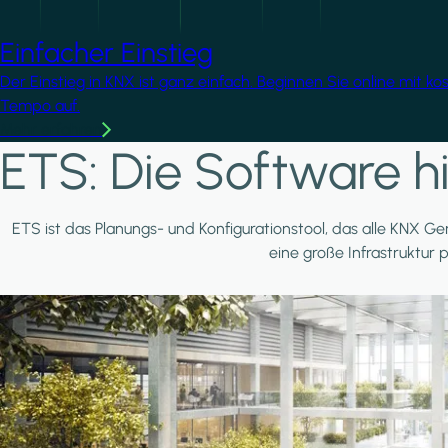
Einfacher Einstieg
Der Einstieg in KNX ist ganz einfach. Beginnen Sie online mit k
Tempo auf.
Mehr erfahren
ETS: Die Software hi
ETS ist das Planungs- und Konfigurationstool, das alle KNX Ger
eine große Infrastruktur 