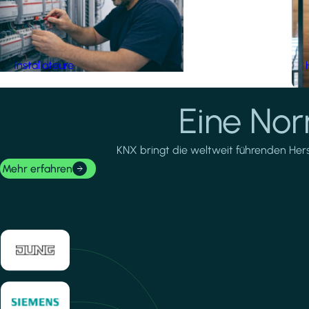
Installateure
Eine No
KNX bringt die weltweit führenden Herste
Mehr erfahren