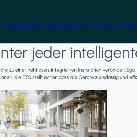
ostenlosem Einsteiger-Material und Schritt-für-Schritt-Anleitun
nter jeder intellige
äte zu einer nahtlosen, integrierten Installation verbindet. Ega
planen, die ETS stellt sicher, dass alle Geräte zuverlässig und e