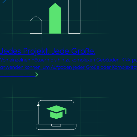
Jedes Projekt. Jede Größe.
Von einzelnen Häusern bis hin zu komplexen Gebäuden, KNX passt
anwenden können, um Aufgaben jeder Größe oder Komplexität
MMehr erfahren
Image