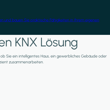
gen und bauen Sie praktische Fähigkeiten in Ihrem eigenen
nten KNX Lösung
l, ob Sie ein intelligentes Haus, ein gewerbliches Gebäude oder
ffizient zusammenarbeiten.