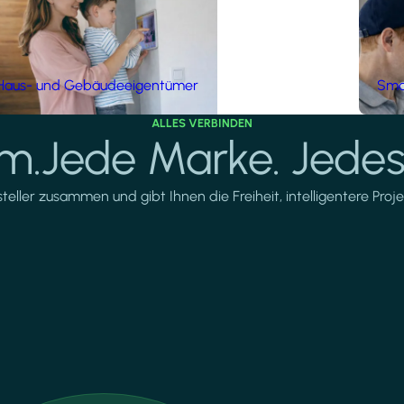
Haus- und Gebäudeeigentümer
Smar
ALLES VERBINDEN
rm.Jede Marke. Jedes
ller zusammen und gibt Ihnen die Freiheit, intelligentere Projek