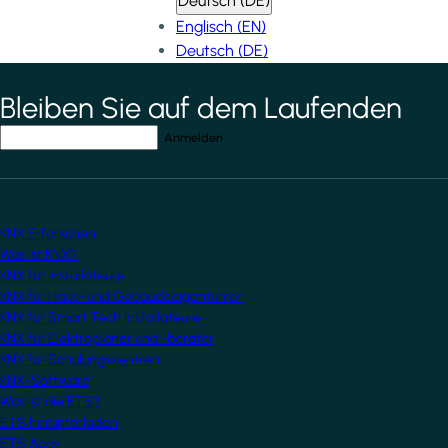
Deutsch (DE)
Englisch (EN)
Deutsch (DE)
Bleiben Sie auf dem Laufenden
*
indicates required field
Ihre E-Mail-Adresse
*
KNX Erforschen
Was ist KNX?
KNX für Installateure
KNX für Haus- und Gebäudeeigentümer
KNX für Smart Tech Installateure
KNX für Elektroplaner und -berater
KNX für Schulungszentren
KNX-Software
Was ist die ETS?
ETS herunterladen
ETS Apps