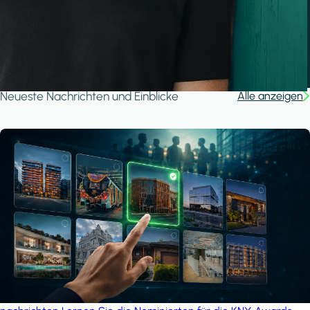
A house in the forest
iSYS
Neueste Nachrichten und Einblicke
Alle anzeigen