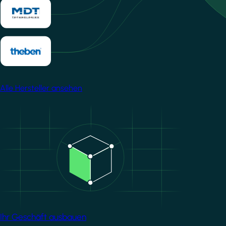
Alle Hersteller ansehen
Image
Ihr Geschäft ausbauen