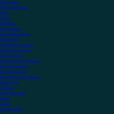
Wohnungen
Einfamilienhäuser
Villen
Hotels
Flughäfen
Bürogebäude
Gesundheitspflege
Pädagogisch
Freizeiteinrichtungen
Öffentliches Sektor
Hersteller-Hub
Werden Sie KNX-Mitglied
Startup Programm
KNX Technologie
Neuigkeiten und Einblicke
Nachrichten
Einblicke
Veranstaltungen
Presse
Videos
Gemeinschaft