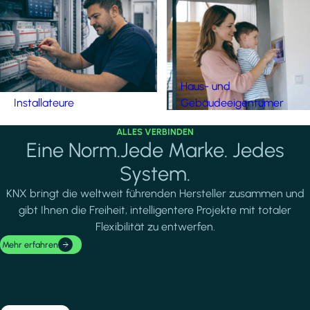
Haus- und
Installateure
Gebäudeeigentümer
ALLES VERBINDEN
Eine Norm.Jede Marke. Jedes
System.
KNX bringt die weltweit führenden Hersteller zusammen und
gibt Ihnen die Freiheit, intelligentere Projekte mit totaler
Flexibilität zu entwerfen.
Mehr erfahren