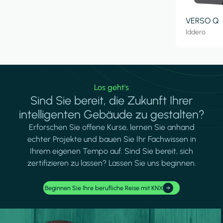
VERSO Q
Iddero
Los geht's
Sind Sie bereit, die Zukunft Ihrer
intelligenten Gebäude zu gestalten?
Erforschen Sie offene Kurse, lernen Sie anhand
echter Projekte und bauen Sie Ihr Fachwissen in
Ihrem eigenen Tempo auf. Sind Sie bereit, sich
zertifizieren zu lassen? Lassen Sie uns beginnen.
Beginnen Sie Ihre berufliche Reise mit KNX