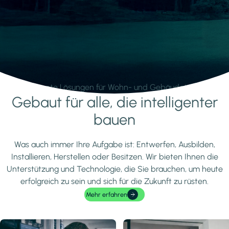
Intelligente Lösungen für Wohn- und Gebäudetechnik.
Gebaut für alle, die intelligenter
Mehr erfahren
bauen
Was auch immer Ihre Aufgabe ist: Entwerfen, Ausbilden,
Installieren, Herstellen oder Besitzen. Wir bieten Ihnen die
Unterstützung und Technologie, die Sie brauchen, um heute
erfolgreich zu sein und sich für die Zukunft zu rüsten.
Mehr erfahren