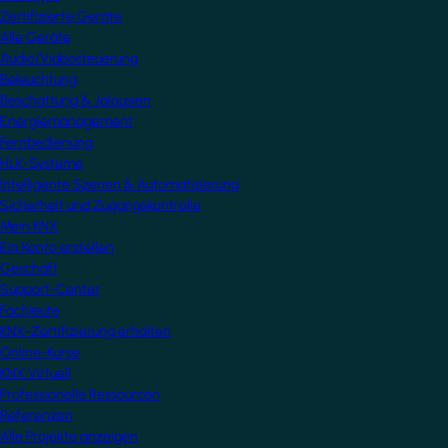
Zertifizierte Geräte
Alle Geräte
Audio/Videosteuerung
Beleuchtung
Beschattung & Jalousien
Energiemanagement
Fernbedienung
HLK-Systeme
Intelligente Szenen & Automatisierung
Sicherheit und Zugangskontrolle
Mein KNX
Ein Konto erstellen
Geschäft
Support-Center
Fachleute
KNX-Zertifizierung erhalten
Online-Kurse
KNX Virtuell
Professionelle Ressourcen
Referenzen
Alle Projekte anzeigen