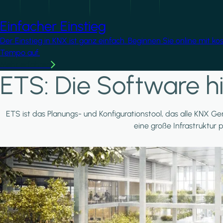
Einfacher Einstieg
Der Einstieg in KNX ist ganz einfach. Beginnen Sie online mit k
Tempo auf.
Mehr erfahren
ETS: Die Software hi
ETS ist das Planungs- und Konfigurationstool, das alle KNX Ger
eine große Infrastruktur 