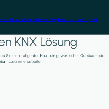
gen und bauen Sie praktische Fähigkeiten in Ihrem eigenen
nten KNX Lösung
l, ob Sie ein intelligentes Haus, ein gewerbliches Gebäude oder
ffizient zusammenarbeiten.