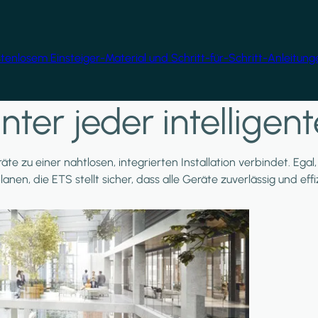
ostenlosem Einsteiger-Material und Schritt-für-Schritt-Anleitun
nter jeder intellige
äte zu einer nahtlosen, integrierten Installation verbindet. Ega
planen, die ETS stellt sicher, dass alle Geräte zuverlässig und e