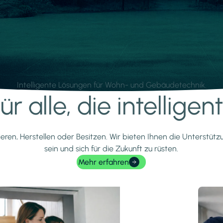
Intelligente Lösungen für Wohn- und Gebäudetechnik.
r alle, die intellige
ieren, Herstellen oder Besitzen. Wir bieten Ihnen die Unterstüt
sein und sich für die Zukunft zu rüsten.
Mehr erfahren