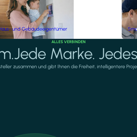
Haus- und Gebäudeeigentümer
Smar
ALLES VERBINDEN
rm.Jede Marke. Jedes
ller zusammen und gibt Ihnen die Freiheit, intelligentere Projek