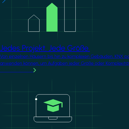
Jedes Projekt. Jede Größe.
Von einzelnen Häusern bis hin zu komplexen Gebäuden, KNX passt
anwenden können, um Aufgaben jeder Größe oder Komplexität
MMehr erfahren
Image