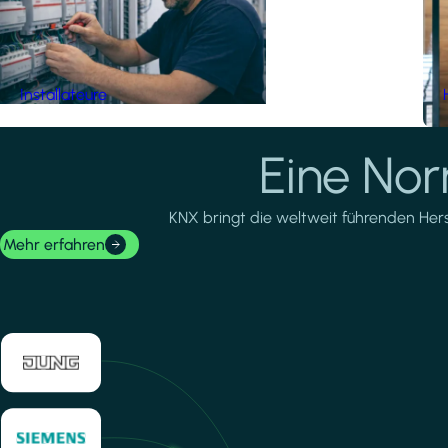
Installateure
Eine No
KNX bringt die weltweit führenden Herste
Mehr erfahren