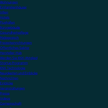
Wohnungen
Einfamilienhäuser
Villen
Hotels
Flughäfen
Bürogebäude
Gesundheitspflege
Pädagogisch
Freizeiteinrichtungen
Öffentliches Sektor
Hersteller-Hub
Werden Sie KNX-Mitglied
Startup Programm
KNX Technologie
Neuigkeiten und Einblicke
Nachrichten
Einblicke
Veranstaltungen
Presse
Videos
Gemeinschaft