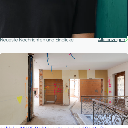
A house in the forest
iSYS
Neueste Nachrichten und Einblicke
Alle anzeigen