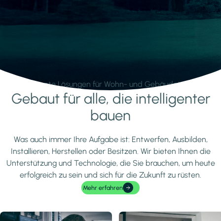
Intelligente Lösungen für Wohn- und Gebäudetechnik.
Gebaut für alle, die intelligenter
Mehr erfahren
bauen
Was auch immer Ihre Aufgabe ist: Entwerfen, Ausbilden,
Installieren, Herstellen oder Besitzen. Wir bieten Ihnen die
Unterstützung und Technologie, die Sie brauchen, um heute
erfolgreich zu sein und sich für die Zukunft zu rüsten.
Mehr erfahren