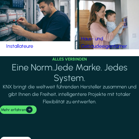
Haus- und
Installateure
Gebäudeeigentümer
ALLES VERBINDEN
Eine Norm.Jede Marke. Jedes
System.
KNX bringt die weltweit führenden Hersteller zusammen und
gibt Ihnen die Freiheit, intelligentere Projekte mit totaler
Flexibilität zu entwerfen.
Mehr erfahren