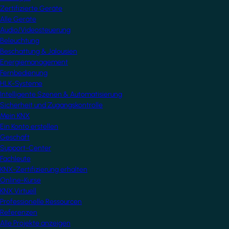
Zertifizierte Geräte
Alle Geräte
Audio/Videosteuerung
Beleuchtung
Beschattung & Jalousien
Energiemanagement
Fernbedienung
HLK-Systeme
Intelligente Szenen & Automatisierung
Sicherheit und Zugangskontrolle
Mein KNX
Ein Konto erstellen
Geschäft
Support-Center
Fachleute
KNX-Zertifizierung erhalten
Online-Kurse
KNX Virtuell
Professionelle Ressourcen
Referenzen
Alle Projekte anzeigen