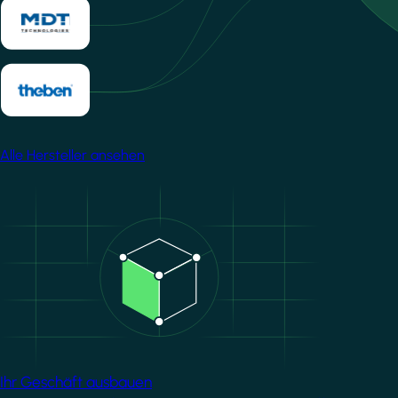
Alle Hersteller ansehen
Image
Ihr Geschäft ausbauen