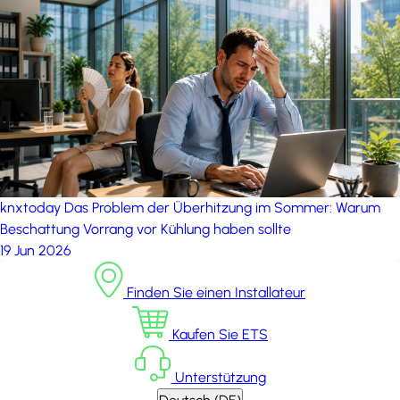
knxtoday
Das Problem der Überhitzung im Sommer: Warum
Beschattung Vorrang vor Kühlung haben sollte
19 Jun 2026
Finden Sie einen Installateur
Kaufen Sie ETS
Unterstützung