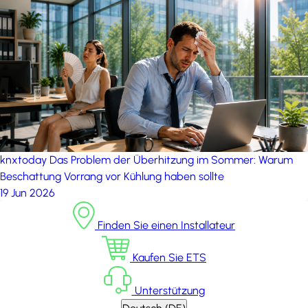
knxtoday
Das Problem der Überhitzung im Sommer: Warum
Beschattung Vorrang vor Kühlung haben sollte
19 Jun 2026
Finden Sie einen Installateur
Kaufen Sie ETS
Unterstützung