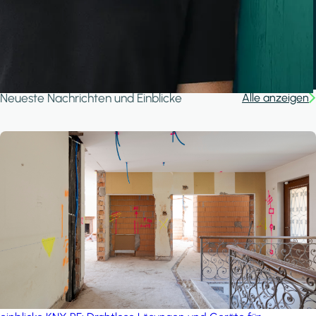
A house in the forest
iSYS
Neueste Nachrichten und Einblicke
Alle anzeigen