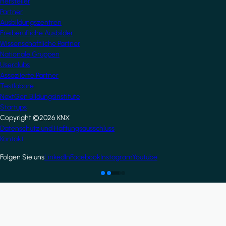
Hersteller
Partner
Ausbildungszentren
Freiberufliche Ausbilder
Wissenschaftliche Partner
Nationale Gruppen
Userclubs
Assoziierte Partner
Testlabore
NextGen Bildungsinstitute
Startups
Copyright ©2026 KNX
Footer
Datenschutz und Haftungsausschluss
Kontakt
Folgen Sie uns
LinkedIn
Facebook
Instagram
Youtube