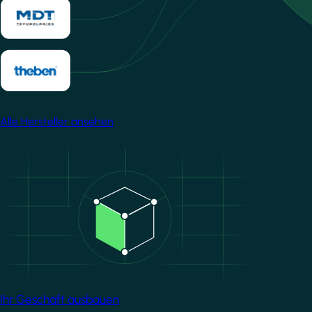
Alle Hersteller ansehen
Image
Ihr Geschäft ausbauen