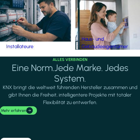
Haus- und
Installateure
Gebäudeeigentümer
ALLES VERBINDEN
Eine Norm.Jede Marke. Jedes
System.
KNX bringt die weltweit führenden Hersteller zusammen und
gibt Ihnen die Freiheit, intelligentere Projekte mit totaler
Flexibilität zu entwerfen.
Mehr erfahren