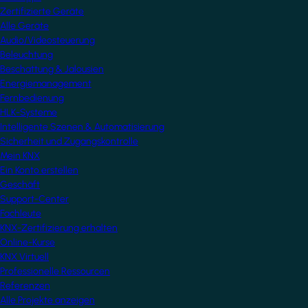
Zertifizierte Geräte
Alle Geräte
Audio/Videosteuerung
Beleuchtung
Beschattung & Jalousien
Energiemanagement
Fernbedienung
HLK-Systeme
Intelligente Szenen & Automatisierung
Sicherheit und Zugangskontrolle
Mein KNX
Ein Konto erstellen
Geschäft
Support-Center
Fachleute
KNX-Zertifizierung erhalten
Online-Kurse
KNX Virtuell
Professionelle Ressourcen
Referenzen
Alle Projekte anzeigen