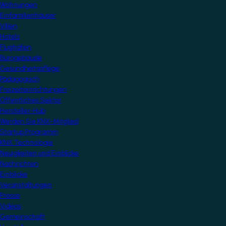
Wohnungen
Einfamilienhäuser
Villen
Hotels
Flughäfen
Bürogebäude
Gesundheitspflege
Pädagogisch
Freizeiteinrichtungen
Öffentliches Sektor
Hersteller-Hub
Werden Sie KNX-Mitglied
Startup Programm
KNX Technologie
Neuigkeiten und Einblicke
Nachrichten
Einblicke
Veranstaltungen
Presse
Videos
Gemeinschaft