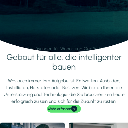
Intelligente Lösungen für Wohn- und Gebäudetechnik.
Gebaut für alle, die intelligenter
Mehr erfahren
bauen
Was auch immer Ihre Aufgabe ist: Entwerfen, Ausbilden,
Installieren, Herstellen oder Besitzen. Wir bieten Ihnen die
Unterstützung und Technologie, die Sie brauchen, um heute
erfolgreich zu sein und sich für die Zukunft zu rüsten.
Mehr erfahren