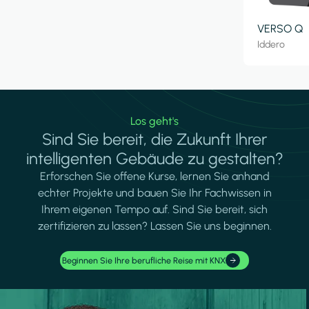
VERSO Q
Iddero
Los geht's
Sind Sie bereit, die Zukunft Ihrer
intelligenten Gebäude zu gestalten?
Erforschen Sie offene Kurse, lernen Sie anhand
echter Projekte und bauen Sie Ihr Fachwissen in
Ihrem eigenen Tempo auf. Sind Sie bereit, sich
zertifizieren zu lassen? Lassen Sie uns beginnen.
Beginnen Sie Ihre berufliche Reise mit KNX