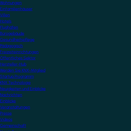
Wohnungen
Einfamilienhäuser
Villen
Hotels
Flughäfen
Bürogebäude
Gesundheitspflege
Pädagogisch
Freizeiteinrichtungen
Öffentliches Sektor
Hersteller-Hub
Werden Sie KNX-Mitglied
Startup Programm
KNX Technologie
Neuigkeiten und Einblicke
Nachrichten
Einblicke
Veranstaltungen
Presse
Videos
Gemeinschaft