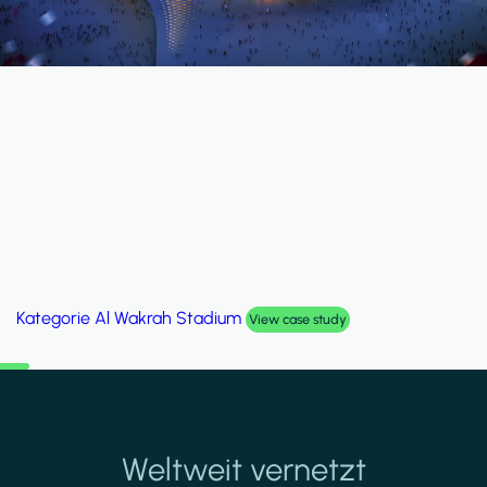
Kategorie
Palm Hills Smart Villa
View case study
Weltweit vernetzt