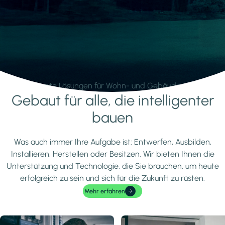
Intelligente Lösungen für Wohn- und Gebäudetechnik.
Gebaut für alle, die intelligenter
Mehr erfahren
bauen
Was auch immer Ihre Aufgabe ist: Entwerfen, Ausbilden,
Installieren, Herstellen oder Besitzen. Wir bieten Ihnen die
Unterstützung und Technologie, die Sie brauchen, um heute
erfolgreich zu sein und sich für die Zukunft zu rüsten.
Mehr erfahren