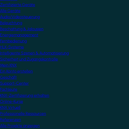
Zertifizierte Geräte
Alle Geräte
Audio/Videosteuerung
Beleuchtung
Beschattung & Jalousien
Energiemanagement
Fernbedienung
HLK-Systeme
Intelligente Szenen & Automatisierung
Sicherheit und Zugangskontrolle
Mein KNX
Ein Konto erstellen
Geschäft
Support-Center
Fachleute
KNX-Zertifizierung erhalten
Online-Kurse
KNX Virtuell
Professionelle Ressourcen
Referenzen
Alle Projekte anzeigen