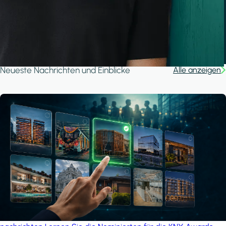
Ganjan City Management Office
MSN-Smart
A house in the forest
iSYS
Neueste Nachrichten und Einblicke
Alle anzeigen