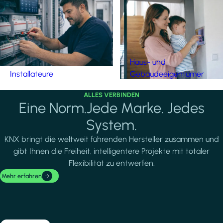
Haus- und
Installateure
Gebäudeeigentümer
ALLES VERBINDEN
Eine Norm.Jede Marke. Jedes
System.
KNX bringt die weltweit führenden Hersteller zusammen und
gibt Ihnen die Freiheit, intelligentere Projekte mit totaler
Flexibilität zu entwerfen.
Mehr erfahren