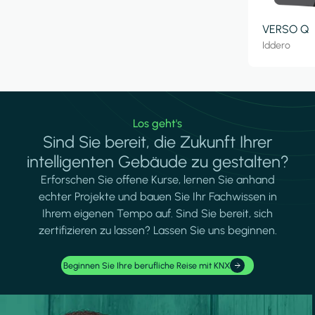
VERSO Q
Iddero
Los geht's
Sind Sie bereit, die Zukunft Ihrer
intelligenten Gebäude zu gestalten?
Erforschen Sie offene Kurse, lernen Sie anhand
echter Projekte und bauen Sie Ihr Fachwissen in
Ihrem eigenen Tempo auf. Sind Sie bereit, sich
zertifizieren zu lassen? Lassen Sie uns beginnen.
Beginnen Sie Ihre berufliche Reise mit KNX