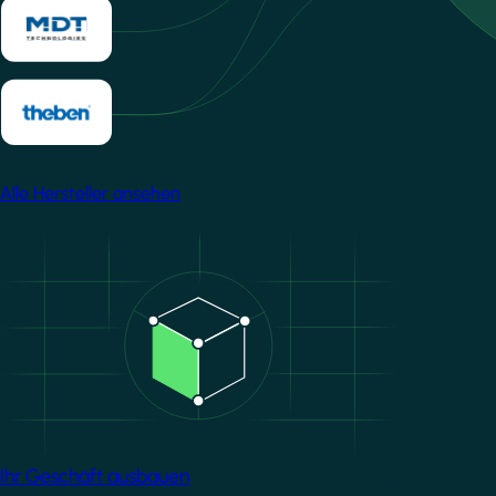
Alle Hersteller ansehen
Image
Ihr Geschäft ausbauen