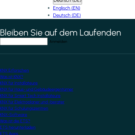
Deutsch (DE)
Englisch (EN)
Deutsch (DE)
Bleiben Sie auf dem Laufenden
*
indicates required field
Ihre E-Mail-Adresse
*
KNX Erforschen
Was ist KNX?
KNX für Installateure
KNX für Haus- und Gebäudeeigentümer
KNX für Smart Tech Installateure
KNX für Elektroplaner und -berater
KNX für Schulungszentren
KNX-Software
Was ist die ETS?
ETS herunterladen
ETS Apps