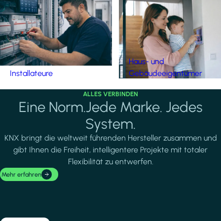
Haus- und
Installateure
Gebäudeeigentümer
ALLES VERBINDEN
Eine Norm.Jede Marke. Jedes
System.
KNX bringt die weltweit führenden Hersteller zusammen und
gibt Ihnen die Freiheit, intelligentere Projekte mit totaler
Flexibilität zu entwerfen.
Mehr erfahren