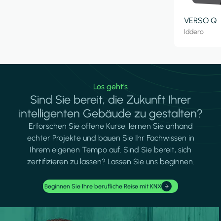
VERSO Q
Iddero
Los geht's
Sind Sie bereit, die Zukunft Ihrer
intelligenten Gebäude zu gestalten?
Erforschen Sie offene Kurse, lernen Sie anhand
echter Projekte und bauen Sie Ihr Fachwissen in
Ihrem eigenen Tempo auf. Sind Sie bereit, sich
zertifizieren zu lassen? Lassen Sie uns beginnen.
Beginnen Sie Ihre berufliche Reise mit KNX