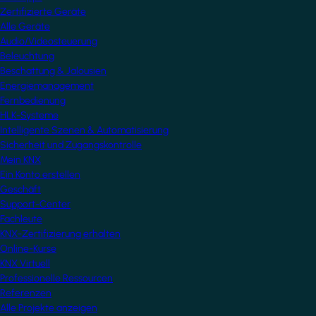
Zertifizierte Geräte
Alle Geräte
Audio/Videosteuerung
Beleuchtung
Beschattung & Jalousien
Energiemanagement
Fernbedienung
HLK-Systeme
Intelligente Szenen & Automatisierung
Sicherheit und Zugangskontrolle
Mein KNX
Ein Konto erstellen
Geschäft
Support-Center
Fachleute
KNX-Zertifizierung erhalten
Online-Kurse
KNX Virtuell
Professionelle Ressourcen
Referenzen
Alle Projekte anzeigen