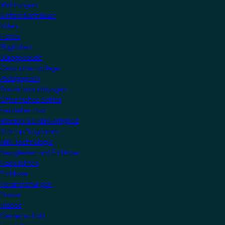
Wohnungen
Einfamilienhäuser
Villen
Hotels
Flughäfen
Bürogebäude
Gesundheitspflege
Pädagogisch
Freizeiteinrichtungen
Öffentliches Sektor
Hersteller-Hub
Werden Sie KNX-Mitglied
Startup Programm
KNX Technologie
Neuigkeiten und Einblicke
Nachrichten
Einblicke
Veranstaltungen
Presse
Videos
Gemeinschaft