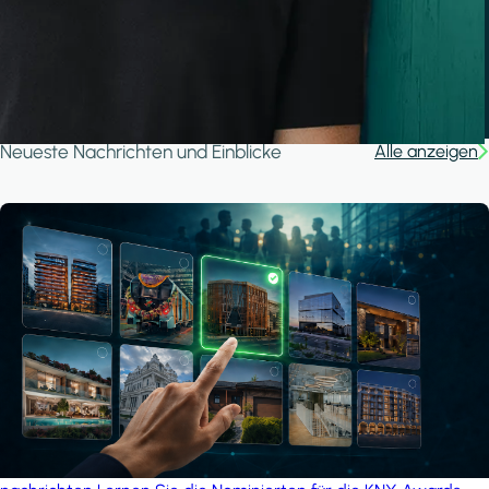
A house in the forest
iSYS
Neueste Nachrichten und Einblicke
Alle anzeigen