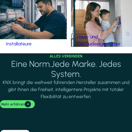
Haus- und
Installateure
Gebäudeeigentümer
ALLES VERBINDEN
Eine Norm.Jede Marke. Jedes
System.
KNX bringt die weltweit führenden Hersteller zusammen und
gibt Ihnen die Freiheit, intelligentere Projekte mit totaler
Flexibilität zu entwerfen.
Mehr erfahren