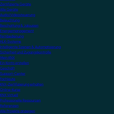
Zertifizierte Geräte
Alle Geräte
Audio/Videosteuerung
Beleuchtung
Beschattung & Jalousien
Energiemanagement
Fernbedienung
HLK-Systeme
Intelligente Szenen & Automatisierung
Sicherheit und Zugangskontrolle
Mein KNX
Ein Konto erstellen
Geschäft
Support-Center
Fachleute
KNX-Zertifizierung erhalten
Online-Kurse
KNX Virtuell
Professionelle Ressourcen
Referenzen
Alle Projekte anzeigen