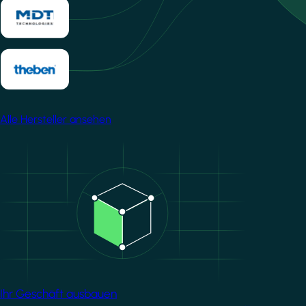
Alle Hersteller ansehen
Image
Ihr Geschäft ausbauen