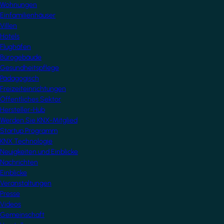
Wohnungen
Einfamilienhäuser
Villen
Hotels
Flughäfen
Bürogebäude
Gesundheitspflege
Pädagogisch
Freizeiteinrichtungen
Öffentliches Sektor
Hersteller-Hub
Werden Sie KNX-Mitglied
Startup Programm
KNX Technologie
Neuigkeiten und Einblicke
Nachrichten
Einblicke
Veranstaltungen
Presse
Videos
Gemeinschaft