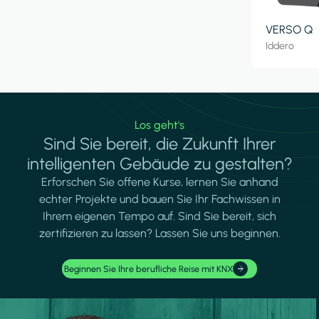
VERSO Q
Iddero
Los geht's
Sind Sie bereit, die Zukunft Ihrer
intelligenten Gebäude zu gestalten?
Erforschen Sie offene Kurse, lernen Sie anhand
echter Projekte und bauen Sie Ihr Fachwissen in
Ihrem eigenen Tempo auf. Sind Sie bereit, sich
zertifizieren zu lassen? Lassen Sie uns beginnen.
Beginnen Sie Ihre berufliche Reise mit KNX