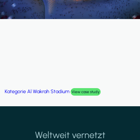
Kategorie
Al Wakrah Stadium
View case study
Weltweit vernetzt