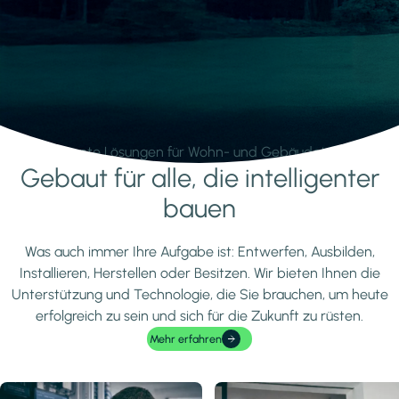
Intelligente Lösungen für Wohn- und Gebäudetechnik.
Gebaut für alle, die intelligenter
Mehr erfahren
bauen
Was auch immer Ihre Aufgabe ist: Entwerfen, Ausbilden,
Installieren, Herstellen oder Besitzen. Wir bieten Ihnen die
Unterstützung und Technologie, die Sie brauchen, um heute
erfolgreich zu sein und sich für die Zukunft zu rüsten.
Mehr erfahren