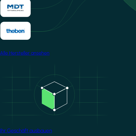
Alle Hersteller ansehen
Image
Ihr Geschäft ausbauen