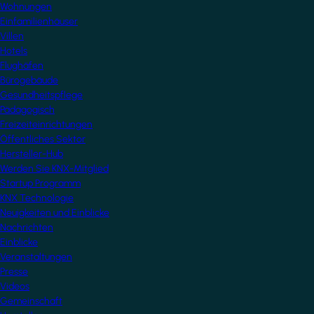
Wohnungen
Einfamilienhäuser
Villen
Hotels
Flughäfen
Bürogebäude
Gesundheitspflege
Pädagogisch
Freizeiteinrichtungen
Öffentliches Sektor
Hersteller-Hub
Werden Sie KNX-Mitglied
Startup Programm
KNX Technologie
Neuigkeiten und Einblicke
Nachrichten
Einblicke
Veranstaltungen
Presse
Videos
Gemeinschaft