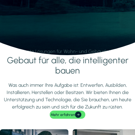
Intelligente Lösungen für Wohn- und Gebäudetechnik.
Gebaut für alle, die intelligenter
Mehr erfahren
bauen
Was auch immer Ihre Aufgabe ist: Entwerfen, Ausbilden,
Installieren, Herstellen oder Besitzen. Wir bieten Ihnen die
Unterstützung und Technologie, die Sie brauchen, um heute
erfolgreich zu sein und sich für die Zukunft zu rüsten.
Mehr erfahren