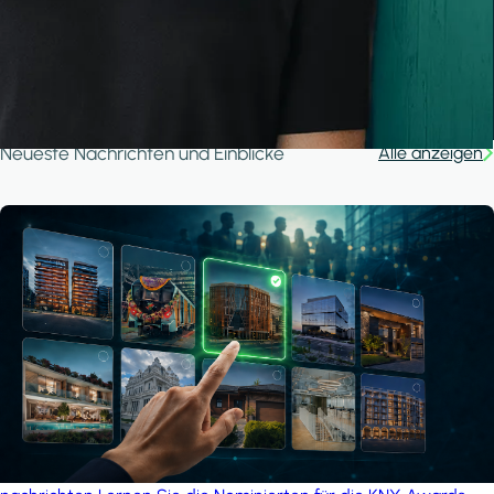
A house in the forest
iSYS
Neueste Nachrichten und Einblicke
Alle anzeigen