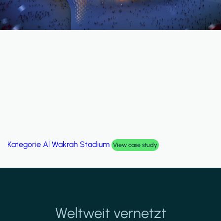
Kategorie
Palm Hills Smart Villa
View case study
Weltweit vernetzt