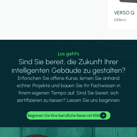
VERSO Q
Iddero
Los geht's
Sind Sie bereit, die Zukunft Ihrer
intelligenten Gebäude zu gestalten?
Erforschen Sie offene Kurse, lernen Sie anhand
echter Projekte und bauen Sie Ihr Fachwissen in
Ihrem eigenen Tempo auf. Sind Sie bereit, sich
zertifizieren zu lassen? Lassen Sie uns beginnen.
Beginnen Sie Ihre berufliche Reise mit KNX