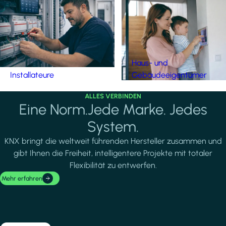
Haus- und
Installateure
Gebäudeeigentümer
ALLES VERBINDEN
Eine Norm.Jede Marke. Jedes
System.
KNX bringt die weltweit führenden Hersteller zusammen und
gibt Ihnen die Freiheit, intelligentere Projekte mit totaler
Flexibilität zu entwerfen.
Mehr erfahren