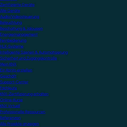
Zertifizierte Geräte
Alle Geräte
Audio/Videosteuerung
Beleuchtung
Beschattung & Jalousien
Energiemanagement
Fernbedienung
HLK-Systeme
Intelligente Szenen & Automatisierung
Sicherheit und Zugangskontrolle
Mein KNX
Ein Konto erstellen
Geschäft
Support-Center
Fachleute
KNX-Zertifizierung erhalten
Online-Kurse
KNX Virtuell
Professionelle Ressourcen
Referenzen
Alle Projekte anzeigen