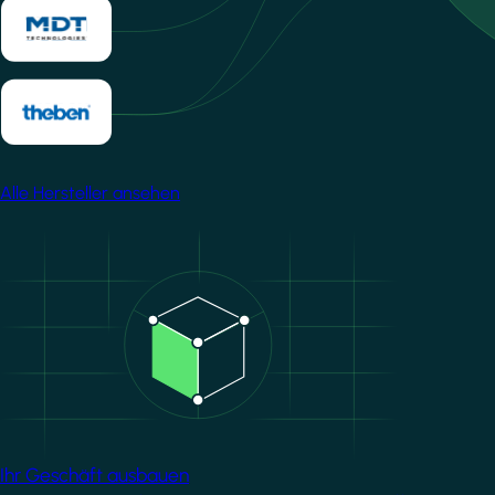
Alle Hersteller ansehen
Image
Ihr Geschäft ausbauen