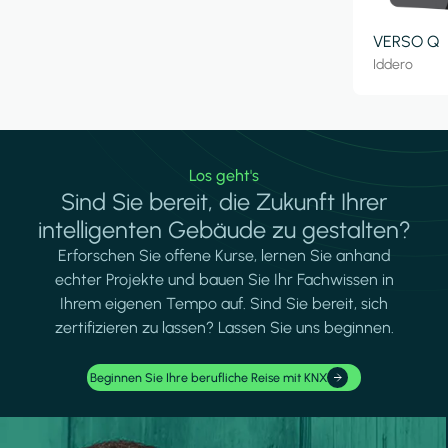
VERSO Q
Iddero
Los geht's
Sind Sie bereit, die Zukunft Ihrer
intelligenten Gebäude zu gestalten?
Erforschen Sie offene Kurse, lernen Sie anhand
echter Projekte und bauen Sie Ihr Fachwissen in
Ihrem eigenen Tempo auf. Sind Sie bereit, sich
zertifizieren zu lassen? Lassen Sie uns beginnen.
Beginnen Sie Ihre berufliche Reise mit KNX