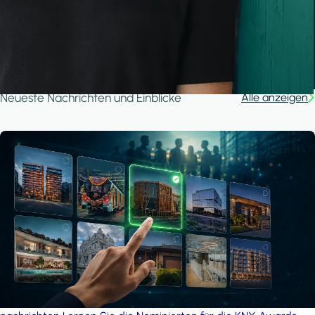
Ganjan City Management Office
MSN-Smart
Neueste Nachrichten und Einblicke
Alle anzeigen