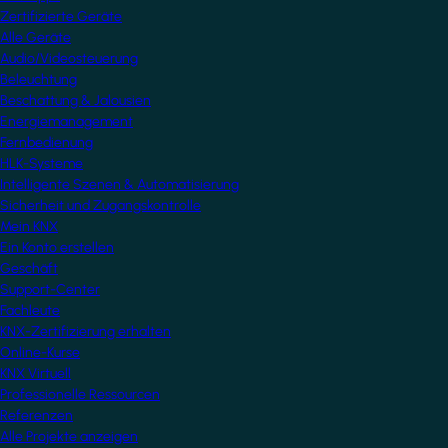
Zertifizierte Geräte
Alle Geräte
Audio/Videosteuerung
Beleuchtung
Beschattung & Jalousien
Energiemanagement
Fernbedienung
HLK-Systeme
Intelligente Szenen & Automatisierung
Sicherheit und Zugangskontrolle
Mein KNX
Ein Konto erstellen
Geschäft
Support-Center
Fachleute
KNX-Zertifizierung erhalten
Online-Kurse
KNX Virtuell
Professionelle Ressourcen
Referenzen
Alle Projekte anzeigen