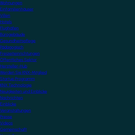
Wohnungen
Einfamilienhäuser
Villen
Hotels
Flughäfen
Bürogebäude
Gesundheitspflege
Pädagogisch
Freizeiteinrichtungen
Öffentliches Sektor
Hersteller-Hub
Werden Sie KNX-Mitglied
Startup Programm
KNX Technologie
Neuigkeiten und Einblicke
Nachrichten
Einblicke
Veranstaltungen
Presse
Videos
Gemeinschaft