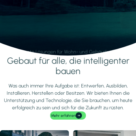
Intelligente Lösungen für Wohn- und Gebäudetechnik.
Gebaut für alle, die intelligenter
Mehr erfahren
bauen
Was auch immer Ihre Aufgabe ist: Entwerfen, Ausbilden,
Installieren, Herstellen oder Besitzen. Wir bieten Ihnen die
Unterstützung und Technologie, die Sie brauchen, um heute
erfolgreich zu sein und sich für die Zukunft zu rüsten.
Mehr erfahren