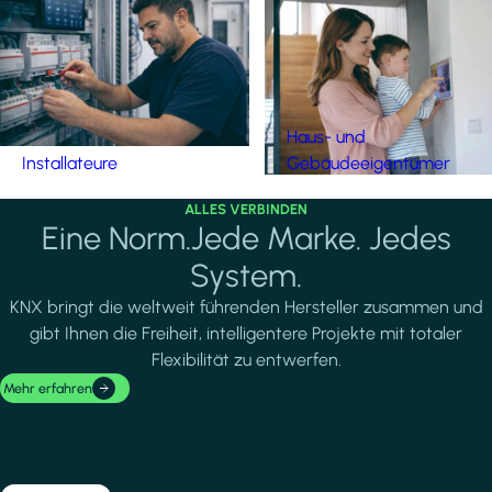
Haus- und
Installateure
Gebäudeeigentümer
ALLES VERBINDEN
Eine Norm.Jede Marke. Jedes
System.
KNX bringt die weltweit führenden Hersteller zusammen und
gibt Ihnen die Freiheit, intelligentere Projekte mit totaler
Flexibilität zu entwerfen.
Mehr erfahren