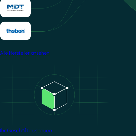
Alle Hersteller ansehen
Image
Ihr Geschäft ausbauen