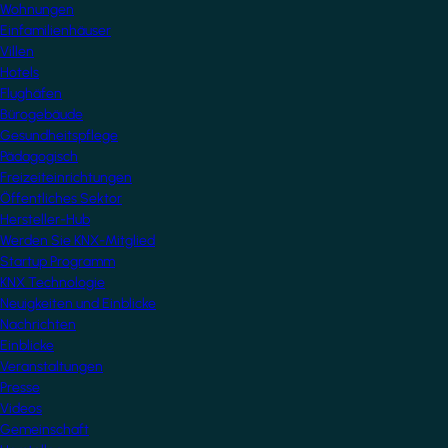
Wohnungen
Einfamilienhäuser
Villen
Hotels
Flughäfen
Bürogebäude
Gesundheitspflege
Pädagogisch
Freizeiteinrichtungen
Öffentliches Sektor
Hersteller-Hub
Werden Sie KNX-Mitglied
Startup Programm
KNX Technologie
Neuigkeiten und Einblicke
Nachrichten
Einblicke
Veranstaltungen
Presse
Videos
Gemeinschaft