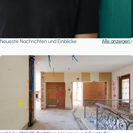
Ganjan City Management Office
MSN-Smart
A house in the forest
iSYS
Neueste Nachrichten und Einblicke
Alle anzeigen