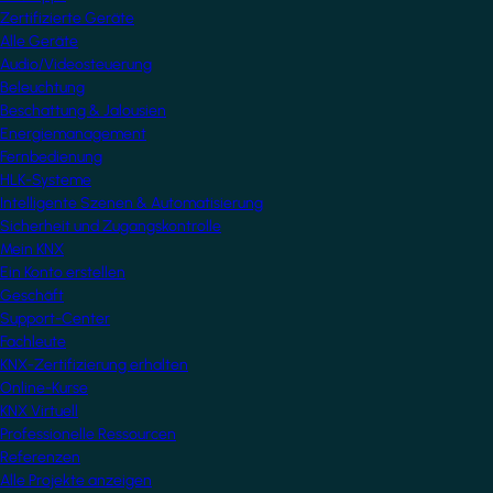
Zertifizierte Geräte
Alle Geräte
Audio/Videosteuerung
Beleuchtung
Beschattung & Jalousien
Energiemanagement
Fernbedienung
HLK-Systeme
Intelligente Szenen & Automatisierung
Sicherheit und Zugangskontrolle
Mein KNX
Ein Konto erstellen
Geschäft
Support-Center
Fachleute
KNX-Zertifizierung erhalten
Online-Kurse
KNX Virtuell
Professionelle Ressourcen
Referenzen
Alle Projekte anzeigen