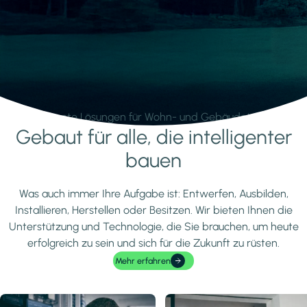
Intelligente Lösungen für Wohn- und Gebäudetechnik.
Gebaut für alle, die intelligenter
Mehr erfahren
bauen
Was auch immer Ihre Aufgabe ist: Entwerfen, Ausbilden,
Installieren, Herstellen oder Besitzen. Wir bieten Ihnen die
Unterstützung und Technologie, die Sie brauchen, um heute
erfolgreich zu sein und sich für die Zukunft zu rüsten.
Mehr erfahren