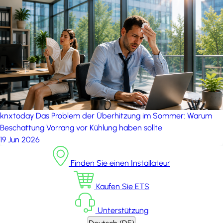
knxtoday
Das Problem der Überhitzung im Sommer: Warum
Beschattung Vorrang vor Kühlung haben sollte
19 Jun 2026
Finden Sie einen Installateur
Kaufen Sie ETS
Unterstützung