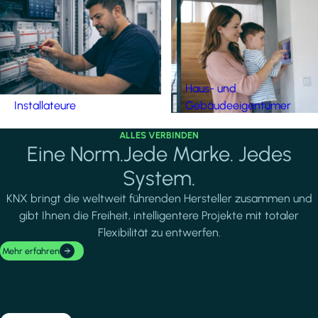
Haus- und
Installateure
Gebäudeeigentümer
ALLES VERBINDEN
Eine Norm.Jede Marke. Jedes
System.
KNX bringt die weltweit führenden Hersteller zusammen und
gibt Ihnen die Freiheit, intelligentere Projekte mit totaler
Flexibilität zu entwerfen.
Mehr erfahren