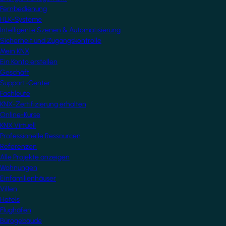
Fernbedienung
HLK-Systeme
Intelligente Szenen & Automatisierung
Sicherheit und Zugangskontrolle
Mein KNX
Ein Konto erstellen
Geschäft
Support-Center
Fachleute
KNX-Zertifizierung erhalten
Online-Kurse
KNX Virtuell
Professionelle Ressourcen
Referenzen
Alle Projekte anzeigen
Wohnungen
Einfamilienhäuser
Villen
Hotels
Flughäfen
Bürogebäude