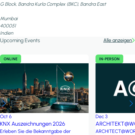
G Block, Bandra Kurla Complex (BKC), Bandra East
Mumbai
400051
Indien
Upcoming Events
Alle anzeigen
ONLINE
IN-PERSON
Dec
3
Oct
6
ARCHITEKT@W
KNX Auszeichnungen 2026
ARCHITECT@WORK 
Erleben Sie die Bekanntgabe der